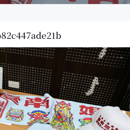
b82c447ade21b