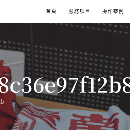
首頁
服務項目
操作案例
98c36e97f12b
1b