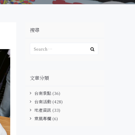
搜尋
文章分類
台南景點
(36)
台南活動
(428)
地產資訊
(33)
棠風專欄
(6)