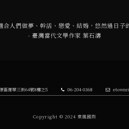
適合人們做夢、幹活、戀愛、結婚，悠然過日子
- 臺灣當代文學作家 葉石濤
永康區復華三街64號8樓之5
06-204-0368
etownr
Copyright © 2024 棠風國際