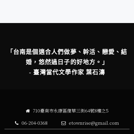
「台南是個適合人們做夢、幹活、戀愛、結
婚，悠然過日子的好地方。」
- 臺灣當代文學作家 葉石濤
710臺南市永康區復華三街64號8樓之5
06-204-0368
etownrise@gmail.com