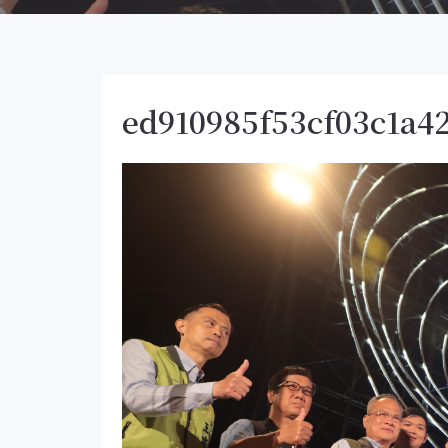
ed910985f53cf03c1a4