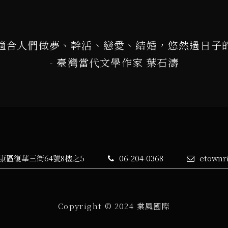
適合人們做夢、幹活、戀愛、結婚，悠然過日子
- 臺灣當代文學作家 葉石濤
永康區復華三街64號8樓之5
06-204-0368
etownr
Copyright © 2024 棠風國際