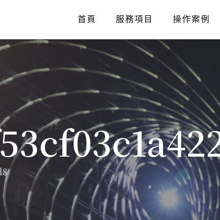
首頁
服務項目
操作案例
f53cf03c1a42
d8