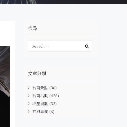
搜尋
文章分類
台南景點
(36)
台南活動
(428)
地產資訊
(33)
棠風專欄
(6)