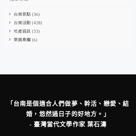
台南景點
(36)
台南活動
(428)
地產資訊
(33)
棠風專欄
(6)
「台南是個適合人們做夢、幹活、戀愛、結
婚，悠然過日子的好地方。」
- 臺灣當代文學作家 葉石濤