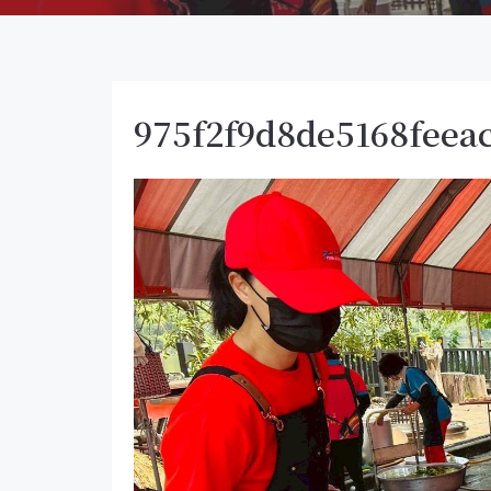
975f2f9d8de5168feea