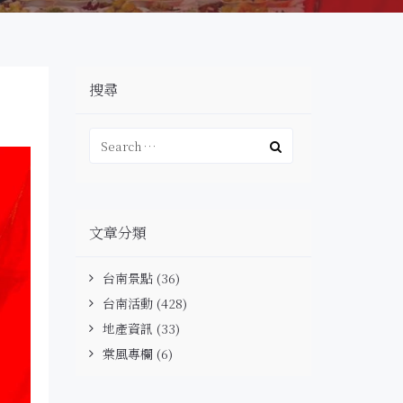
搜尋
文章分類
台南景點
(36)
台南活動
(428)
地產資訊
(33)
棠風專欄
(6)