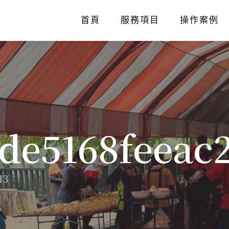
首頁
服務項目
操作案例
8de5168feeac
13