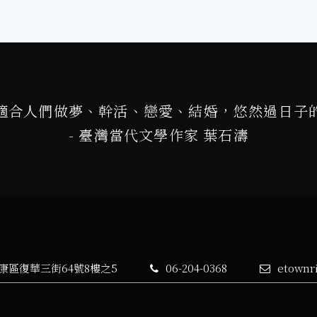
適合人們做夢、幹活、戀愛、結婚，悠然過日子
- 臺灣當代文學作家 葉石濤
永康區復華三街64號8樓之5
06-204-0368
etownr