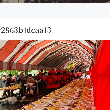
c2863b1dcaa13