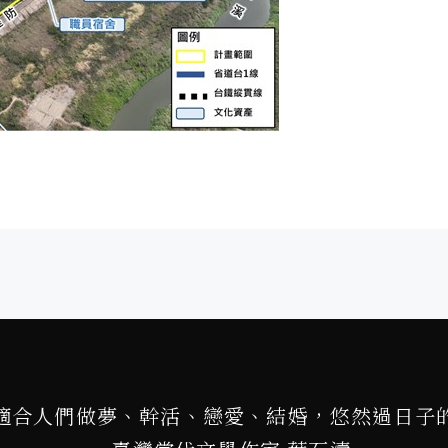
適合人們做夢、幹活、戀愛、結婚，悠然過日子