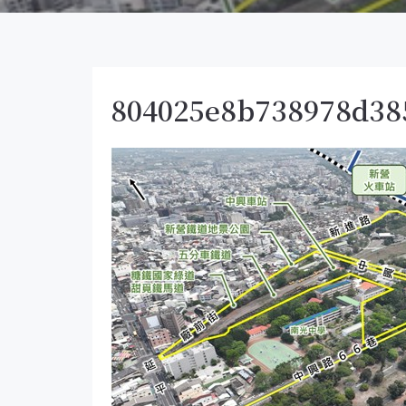
804025e8b738978d38