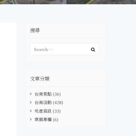
搜尋
文章分類
台南景點
(36)
台南活動
(428)
地產資訊
(33)
棠風專欄
(6)