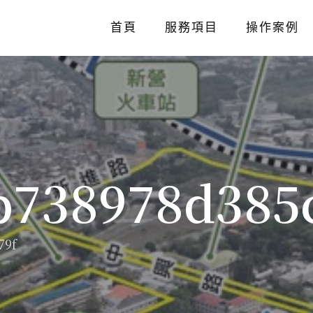
首頁
服務項目
操作案例
b738978d385
79f