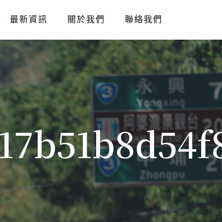
最新資訊
關於我們
聯絡我們
17b51b8d54f