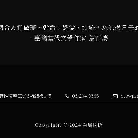
適合人們做夢、幹活、戀愛、結婚，悠然過日子
- 臺灣當代文學作家 葉石濤
永康區復華三街64號8樓之5
06-204-0368
etownr
Copyright © 2024 棠風國際