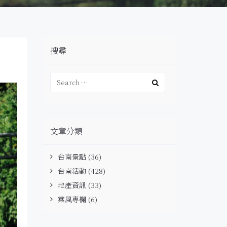
搜尋
文章分類
台南景點
(36)
台南活動
(428)
地產資訊
(33)
棠風專欄
(6)