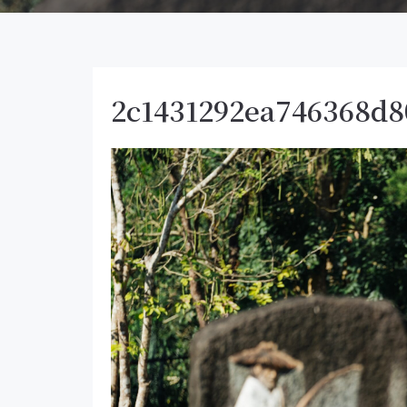
2c1431292ea746368d8