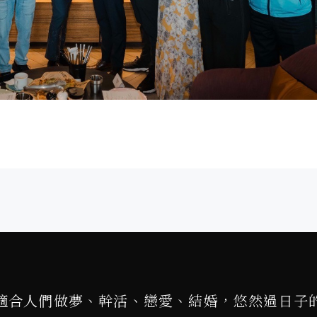
適合人們做夢、幹活、戀愛、結婚，悠然過日子