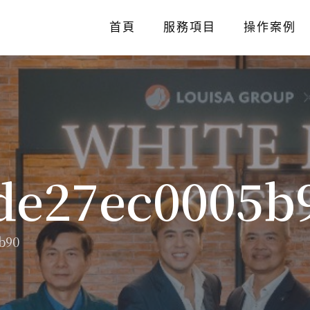
首頁
服務項目
操作案例
de27ec0005b
b90