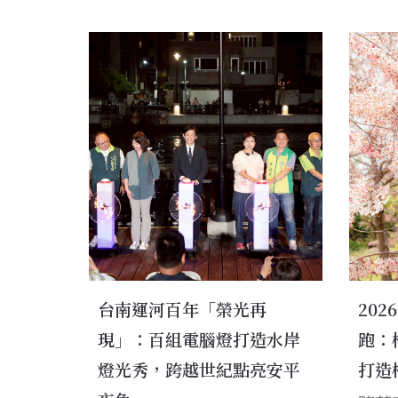
台南運河百年「榮光再
20
現」：百組電腦燈打造水岸
跑：
燈光秀，跨越世紀點亮安平
打造