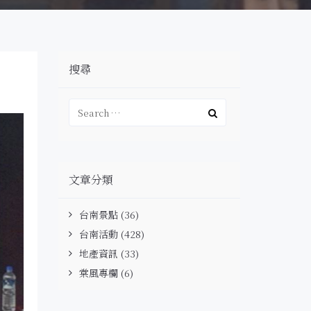
搜尋
文章分類
台南景點
(36)
台南活動
(428)
地產資訊
(33)
棠風專欄
(6)