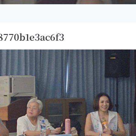
8770b1e3ac6f3