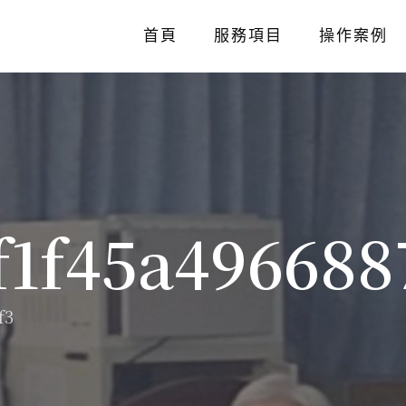
首頁
服務項目
操作案例
f1f45a496688
f3