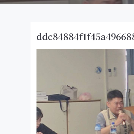
ddc84884f1f45a49668