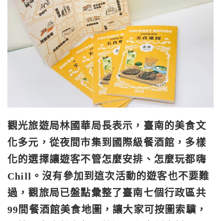
觀光旅遊局林國華局長表示，臺南的美食文
化多元，從夜間市集到國
際級餐酒館，多樣
化的選擇讓遊客不管怎麼安排、怎麼玩都嗨
Chi
ll。沒有參加到這次活動的遊客也不要難
過，觀旅局已盤點彙整了
臺南七個行政區共
99間餐酒館美食地圖，讓大家可按圖索驥，