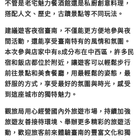
不管是老宅魅力餐酒館還是私廚創意料理，
搭配人文、歷史，
古蹟景點等不同玩法。
建議遊客夜宿臺南，不僅能更方便地參與夜
間
活動，還能享受臺南特有的風情和氛圍。
本次參與店家中有8成分布
在中西區，許多民
宿和飯店都位於附近，讓遊客可以輕鬆步行
前往景
點和美食餐廳，用最輕鬆的姿態，最
舒服的方式，
享受最好的氛圍與時光，感受
到這座城市的獨特魅力。
觀旅局用心經營國內外旅遊市場，持續加強
旅遊友善接待環境、舉辦
更多精彩的旅遊活
動，歡迎旅客前來體驗臺南的豐富文化和獨