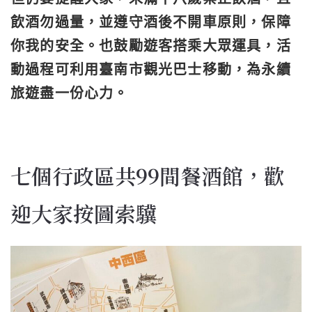
飲酒勿過量，
並遵守酒後不開車原則，保障
你我的安全。
也鼓勵遊客搭乘大眾運具，活
動過程可利用臺南市觀光巴士移動，
為永續
旅遊盡一份心力。
七個行政區共99間餐酒館，歡
迎大家按圖索驥