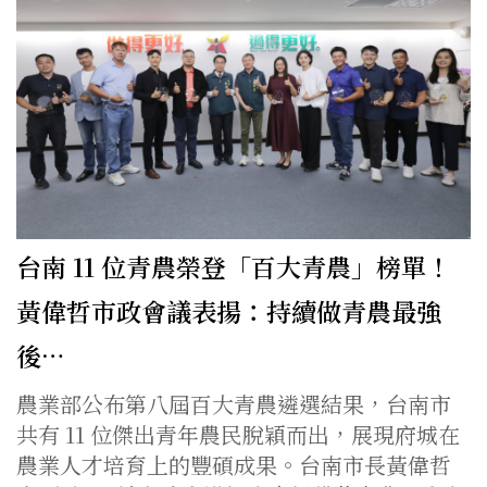
台南 11 位青農榮登「百大青農」榜單！
黃偉哲市政會議表揚：持續做青農最強
後…
農業部公布第八屆百大青農遴選結果，台南市
共有 11 位傑出青年農民脫穎而出，展現府城在
農業人才培育上的豐碩成果。台南市長黃偉哲