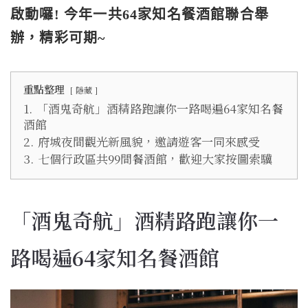
啟動囉! 今年一共64家知名餐酒館聯合舉
辦，精彩可期~
重點整理
隱藏
1.
「酒鬼奇航」酒精路跑讓你一路喝遍64家知名餐
酒館
2.
府城夜間觀光新風貌，邀請遊客一同來感受
3.
七個行政區共99間餐酒館，歡迎大家按圖索驥
「酒鬼奇航」酒精路跑讓你一
路喝遍64家知名餐酒館