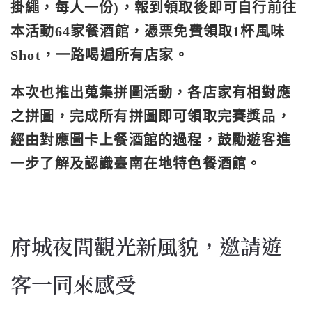
掛繩，每人一份)，報到領取後即可自行前往
本
活動64家餐酒館，憑票免費領取1杯風味
Shot，
一路喝遍所有店家。
本次也推出蒐集拼圖活動，
各店家有相對應
之拼圖，完成所有拼圖即可領取完賽獎品，
經由對應圖卡上餐酒館的過程，鼓勵遊客進
一步了解及認識臺南在地
特色餐酒館。
府城夜間觀光新風貌，邀請遊
客一同來感受