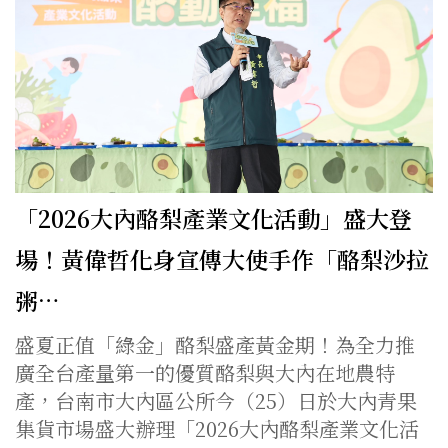
「2026大內酪梨產業文化活動」盛大登
場！黃偉哲化身宣傳大使手作「酪梨沙拉
粥…
盛夏正值「綠金」酪梨盛產黃金期！為全力推
廣全台產量第一的優質酪梨與大內在地農特
產，台南市大內區公所今（25）日於大內青果
集貨市場盛大辦理「2026大內酪梨產業文化活