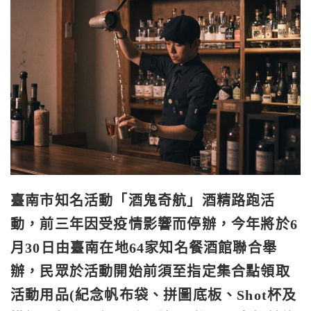
臺南市知名活動「酒鬼奇航」酒精路跑活
動，前三年因受疫情影響而
停辦，今年將於6
月30日由臺南在地64家知名餐酒館聯合舉
辦，
民眾於活動開始前須至指定集合點領取
活動用品(紀念帆布袋、拼圖
底板、Shot杯及