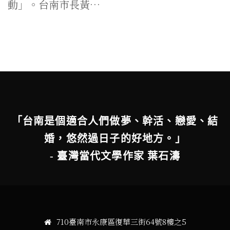
動」。台南市長黃…
「台南是個適合人們做夢、幹活、戀愛、結
婚，悠然過日子的好地方。」
- 臺灣當代文學作家 葉石濤
710臺南市永康區復華三街64號8樓之5