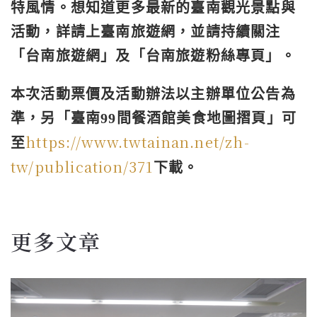
特風情
。想知道更多最新的臺南觀光景點與
活動，詳請上臺南旅遊網，並請
持續關注
「台南旅遊網」及「台南旅遊粉絲專頁」。
本次活動票價及
活動辦法以主辦單位公告為
準，另「臺南99間餐酒館美食地圖摺頁
」可
https://www.twtainan.net/
zh-
至
tw/publication/371
下載。
更多文章