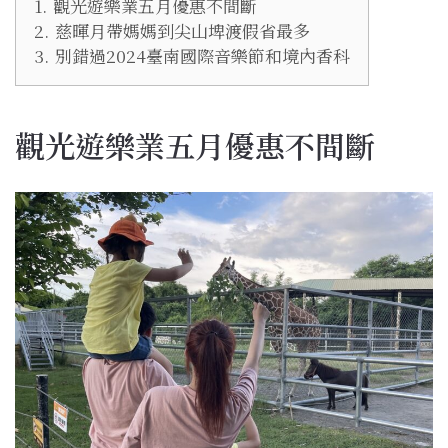
1.
觀光遊樂業五月優惠不間斷
2.
慈暉月帶媽媽到尖山埤渡假省最多
3.
別錯過2024臺南國際音樂節和境內香科
觀光遊樂業五月優惠不間斷