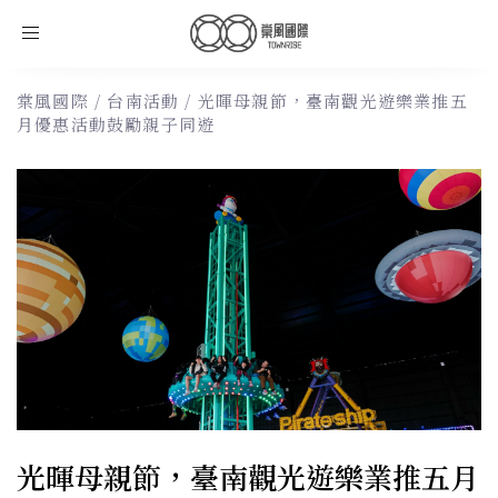
Toggle
navigation
棠風國際
/
台南活動
/
光暉母親節，臺南觀光遊樂業推五
月優惠活動鼓勵親子同遊
光暉母親節，臺南觀光遊樂業推五月