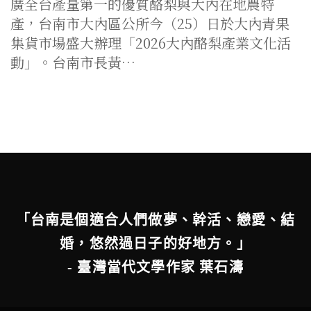
廣全台產量第一的優質酪梨與大內在地農特
產，台南市大內區公所今（25）日於大內青果
集貨市場盛大辦理「2026大內酪梨產業文化活
動」。台南市長黃…
「台南是個適合人們做夢、幹活、戀愛、結
婚，悠然過日子的好地方。」
- 臺灣當代文學作家 葉石濤