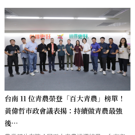
台南 11 位青農榮登「百大青農」榜單！
黃偉哲市政會議表揚：持續做青農最強
後…