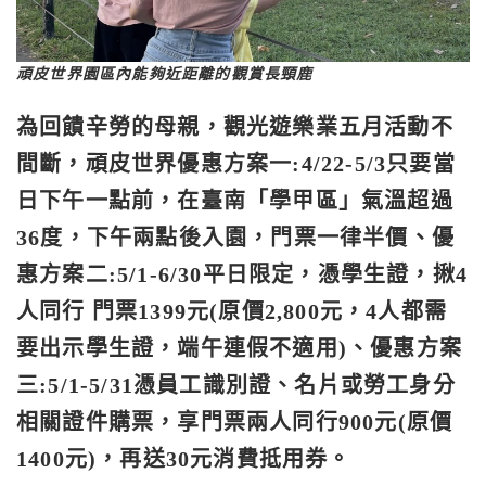
頑皮世界園區內能夠近距離的觀賞長頸鹿
為回饋辛勞的母親，觀光遊樂業五月活動不
間斷，頑皮世界優惠方案一:4/22-5/3只要當
日下午一點前，在臺南「學甲區」氣溫超過
36度，下午兩點後入園，門票一律半價、優
惠方案二:5/1-6/30平日限定，憑學生證，揪4
人同行 門票1399元(原價2,800元，4人都需
要出示學生證，端午連假不適用)、優惠方案
三:5/1-5/31憑員工識別證、名片或勞工身分
相關證件購票，享門票兩人同行900元(原價
1400元)，再送30元消費抵用券。