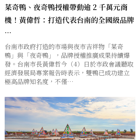
菜奇鴨、夜奇鴨授權帶動逾 2 千萬元商
機！黃偉哲：打造代表台南的全國級品牌
…
台南市政府打造的市場與夜市吉祥物「菜奇
鴨」與「夜奇鴨」，品牌授權推廣成果持續爆
發。台南市長黃偉哲今（4）日於市政會議聽取
經濟發展局專案報告時表示，雙鴨已成功建立
極高品牌知名度，不僅…