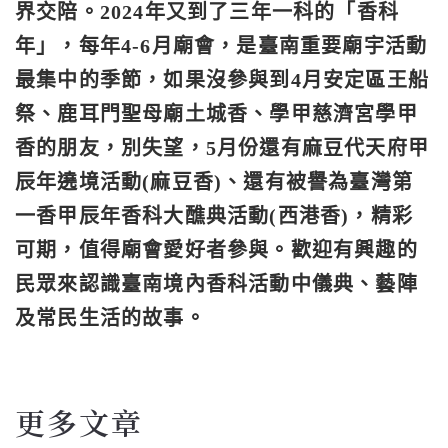
界交陪。2024年又到了三年一科的「香科
年」，每年4-6月廟會，是臺南重要廟宇活動
最集中的季節，如果沒參與到4月安定區王船
祭、鹿耳門聖母廟土城香、學甲慈濟宮學甲
香的朋友，別失望，5月份還有麻豆代天府甲
辰年遶境活動(麻豆香)、還有被譽為臺灣第
一香甲辰年香科大醮典活動(西港香)，精彩
可期，值得廟會愛好者參與。歡迎有興趣的
民眾來認識臺南境內香科活動中儀典、藝陣
及常民生活的故事。
更多文章