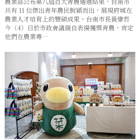
農業部公布第八屆百大青農遴選結果，台南市
共有 11 位傑出青年農民脫穎而出，展現府城在
農業人才培育上的豐碩成果。台南市長黃偉哲
今（4）日於市政會議親自表揚獲獎青農，肯定
他們在農業專…