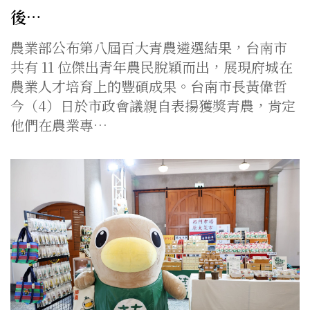
後…
農業部公布第八屆百大青農遴選結果，台南市
共有 11 位傑出青年農民脫穎而出，展現府城在
農業人才培育上的豐碩成果。台南市長黃偉哲
今（4）日於市政會議親自表揚獲獎青農，肯定
他們在農業專…