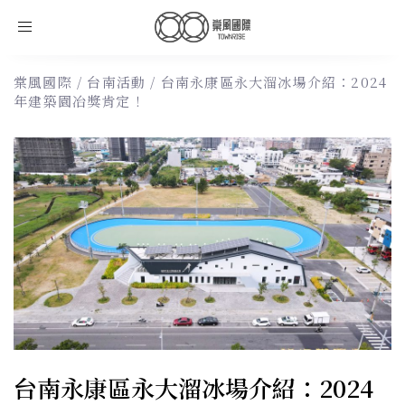
Toggle
navigation
棠風國際
/
台南活動
/
台南永康區永大溜冰場介紹：2024
年建築園冶獎肯定！
台南永康區永大溜冰場介紹：2024