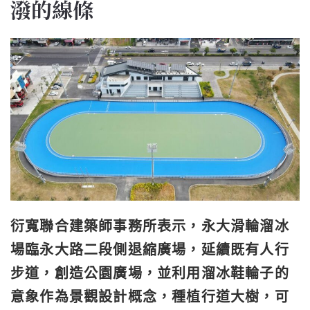
潑的線條
衍寬聯合建築師事務所表示，永大滑輪溜冰
場臨永大路二段側退縮廣場，延續既有人行
步道，創造公園廣場，並利用溜冰鞋輪子的
意象作為景觀設計概念，種植行道大樹，可