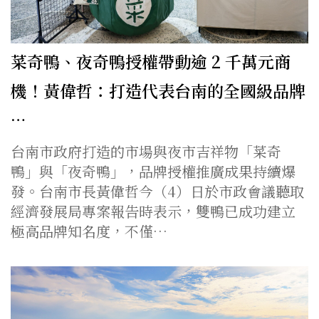
菜奇鴨、夜奇鴨授權帶動逾 2 千萬元商
機！黃偉哲：打造代表台南的全國級品牌
…
台南市政府打造的市場與夜市吉祥物「菜奇
鴨」與「夜奇鴨」，品牌授權推廣成果持續爆
發。台南市長黃偉哲今（4）日於市政會議聽取
經濟發展局專案報告時表示，雙鴨已成功建立
極高品牌知名度，不僅…