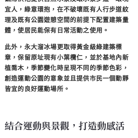
宜人，綠意環抱，在不破壞既有人行步道紋
理及既有公園遊憩空間的前提下配置建築量
體，使居民能保有日常活動之使用。
此外，永大溜冰場更取得黃金級綠建築標
章，保留原址現有小葉欖仁，並於基地內新
植喬木，季節變化時呈現不同的季節色彩，
創造運動公園的意象並且提供市民一個動靜
皆宜的良好運動場所。
結合運動與景觀，打造動感活