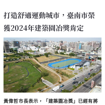
打造舒適運動城市，臺南市榮
獲2024年建築園冶獎肯定
黃偉哲市長表示，「建築園冶獎」已經有將