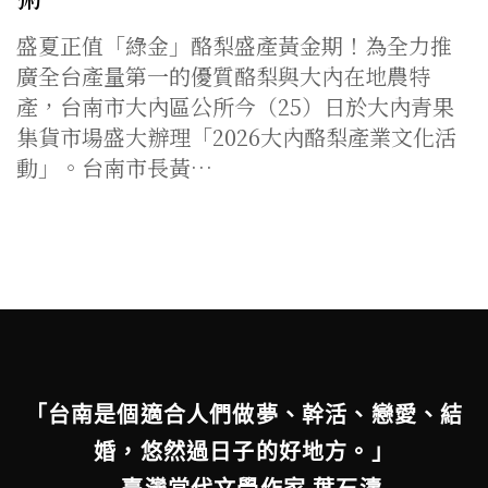
盛夏正值「綠金」酪梨盛產黃金期！為全力推
廣全台產量第一的優質酪梨與大內在地農特
產，台南市大內區公所今（25）日於大內青果
集貨市場盛大辦理「2026大內酪梨產業文化活
動」。台南市長黃…
「台南是個適合人們做夢、幹活、戀愛、結
婚，悠然過日子的好地方。」