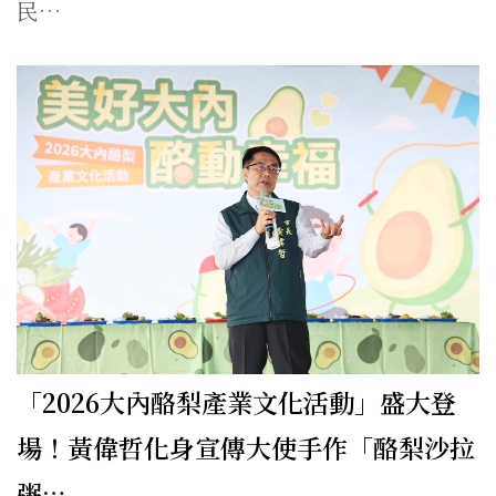
民…
「2026大內酪梨產業文化活動」盛大登
場！黃偉哲化身宣傳大使手作「酪梨沙拉
粥…