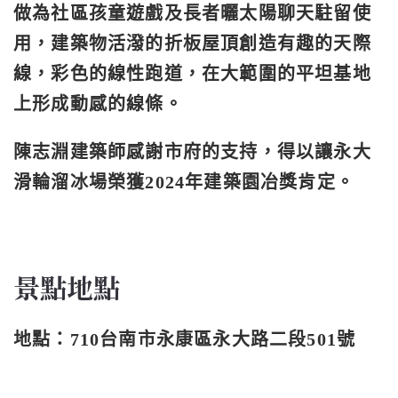
做為社區孩童遊戲及長者曬太陽聊天駐留使
用，建築物活潑的折板屋頂創造有趣的天際
線，彩色的線性跑道，在大範圍的平坦基地
上形成動感的線條。
陳志淵建築師感謝市府的支持，得以讓永大
滑輪溜冰場榮獲2024年建築園冶獎肯定。
景點地點
地點：710台南市永康區永大路二段501號