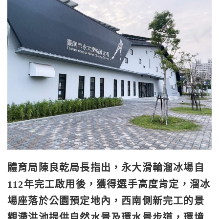
體育局陳良乾局長指出，永大滑輪溜冰場自
112年完工啟用後，獲得選手高度肯定，溜冰
場座落於公園預定地內，西南側新完工的景
觀滯洪池提供自然水景及環水景步道，環境