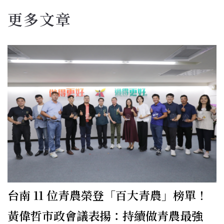
更多文章
台南 11 位青農榮登「百大青農」榜單！
黃偉哲市政會議表揚：持續做青農最強