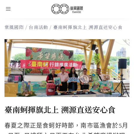
Toggle
navigation
棠風國際
/
台南活動
/
臺南蚵揮旗北上 溯源直送安心食
臺南蚵揮旗北上 溯源直送安心食
春夏之際正是食蚵好時節，南市區漁會於5月