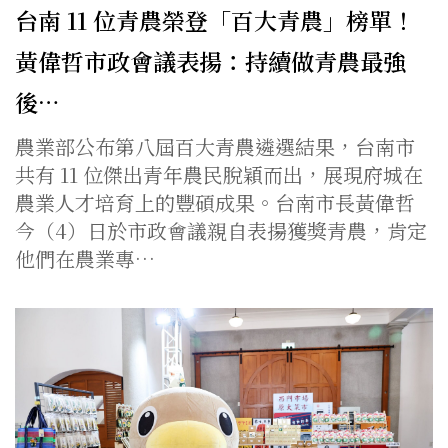
台南 11 位青農榮登「百大青農」榜單！
黃偉哲市政會議表揚：持續做青農最強
後…
農業部公布第八屆百大青農遴選結果，台南市
共有 11 位傑出青年農民脫穎而出，展現府城在
農業人才培育上的豐碩成果。台南市長黃偉哲
今（4）日於市政會議親自表揚獲獎青農，肯定
他們在農業專…