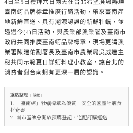
4日至5日禮拜六日兩天在台北希望廣場辦理
臺南蚵品牌標章推廣行銷活動，帶來臺南產
地新鮮直送、具有溯源認證的新鮮牡蠣，並
透過今(4)日活動，與農業部漁業署及臺南市
政府共同推廣臺南蚵品牌標章，現場更請漁
業署陳建佑副署長及臺南市農業局吳威達主
秘共同示範夏日鮮蚵料理小教室，讓台北的
消費者對台南蚵有更深一層的認識。
重點整理
隱藏
1.
「臺南蚵」牡蠣標章為優質、安全的國產牡蠣食
材背書
2.
南市區漁會開放預購登記，宅配訂購運送