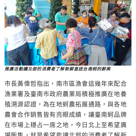
推廣活動讓北部的消費者了解新鮮直送台南蚵的鮮美
市長黃偉哲指出，南市區漁會這幾年來配合
漁業署及臺南市政府農業局積極推廣在地養
殖溯源認證，為在地蚵農拓展通路，與各地
農會合作銷售皆有亮眼成績，讓臺南蚵品牌
在市場上穩占一席之地，今日北上至希望廣
場販售，就是希望能讓北部的消費者了解新