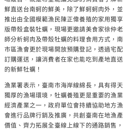
鮮直送台南蚵的鮮美，除了鮮蚵蚵肉外，並
推出由全國模範漁民陳正偉養殖的家用獨享
版帶殼盒裝牡蠣，現場更邀請美食家徐仲老
師分析蚵肉及帶殼牡蠣的料理食用方式，南
市區漁會更於現場開放預購登記，透過宅配
訂購運送，讓消費者在家也能吃到產地直送
的新鮮牡蠣！
漁業署表示，臺南市海岸線綿長，具有得天
獨厚的漁場環境，牡蠣養殖更是重要的漁業
經濟產業之一，政府單位會持續協助地方漁
會進行品牌行銷及推廣，共創臺南在地漁產
價值、齊力拓展全臺線上線下的通路銷售，