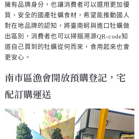
擁有品牌身分，也讓消費者可以選用更加優
質、安全的國產牡蠣食材，希望能推動國人
對在地品牌的認知，將臺南蚵與進口牡蠣做
出區別，消費者也可以掃描溯源QR-code知
道自己買到的牡蠣從何而來，食用起來也會
更安心。
南市區漁會開放預購登記，宅
配訂購運送