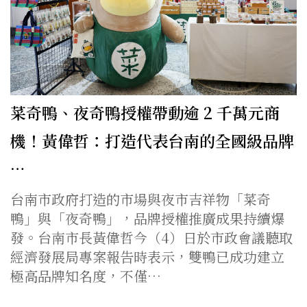
菜奇鴨、夜奇鴨授權帶動逾 2 千萬元商
機！黃偉哲：打造代表台南的全國級品牌
…
台南市政府打造的市場與夜市吉祥物「菜奇
鴨」與「夜奇鴨」，品牌授權推廣成果持續爆
發。台南市長黃偉哲今（4）日於市政會議聽取
經濟發展局專案報告時表示，雙鴨已成功建立
極高品牌知名度，不僅…