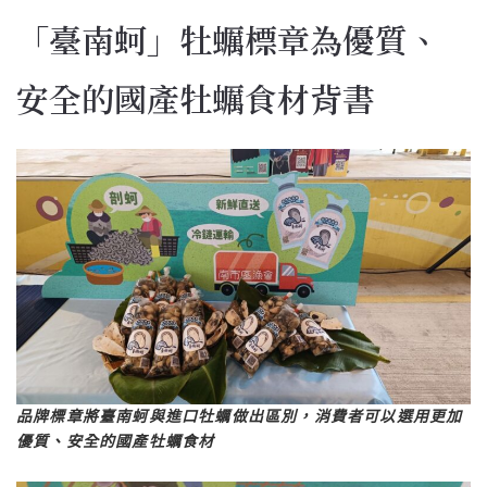
「臺南蚵」牡蠣標章為優質、
安全的國產牡蠣食材背書
品牌標章將臺南蚵與進口牡蠣做出區別，消費者可以選用更加
優質、安全的國產牡蠣食材