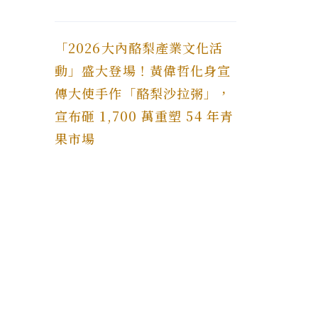
「2026大內酪梨產業文化活
動」盛大登場！黃偉哲化身宣
傳大使手作「酪梨沙拉粥」，
宣布砸 1,700 萬重塑 54 年青
果市場