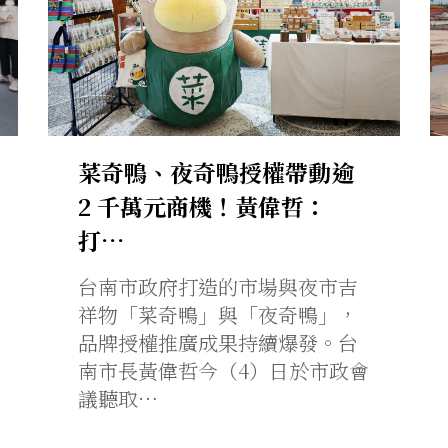
菜奇鴨、夜奇鴨授權帶動逾
2 千萬元商機！黃偉哲：
打…
台南市政府打造的市場與夜市吉
祥物「菜奇鴨」與「夜奇鴨」，
品牌授權推廣成果持續爆發。台
南市長黃偉哲今（4）日於市政會
議聽取…