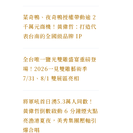
菜奇鴨、夜奇鴨授權帶動逾 2
千萬元商機！黃偉哲：打造代
表台南的全國級品牌 IP
全台唯一鹽光雙雕盛宴重磅登
場！2026一見雙雕藝術季
7/31、8/1 雙展區亮相
將軍吼首日湧5.3萬人同歡！
黃偉哲倒數啟動 6 分鐘煙火點
亮漁港夏夜，美秀集團壓軸引
爆合唱