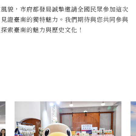
市風貌，市府都發局誠摯邀請全國民眾參加這次
同見證臺南的獨特魅力。我們期待與您共同參與
入探索臺南的魅力與歷史文化！