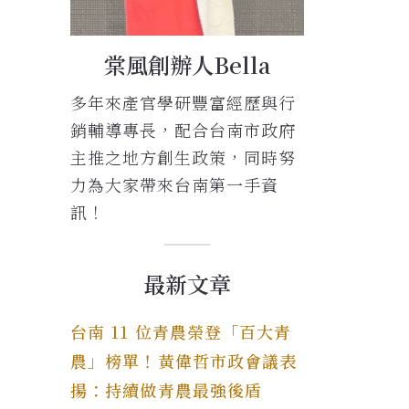
棠風創辦人Bella
多年來產官學研豐富經歷與行
銷輔導專長，配合台南市政府
主推之地方創生政策，同時努
力為大家帶來台南第一手資
訊！
最新文章
台南 11 位青農榮登「百大青
農」榜單！黃偉哲市政會議表
揚：持續做青農最強後盾