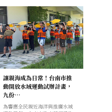
讓親海成為日常！台南市推
動開放水域運動試辦計畫，
九份…
為響應全民親近海洋與推廣水域