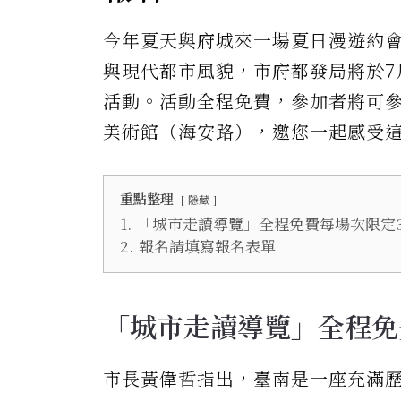
今年夏天與府城來一場夏日漫遊約
與現代都市風貌，市府都發局將於7月
活動。活動全程免費，參加者將可參
美術館（海安路），邀您一起感受
重點整理
隱藏
1.
「城市走讀導覽」全程免費每場次限定3
2.
報名請填寫報名表單
「城市走讀導覽」全程免
市長黃偉哲指出，臺南是一座充滿