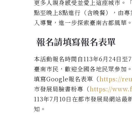
更多人親身感受並愛上這座城市。「
點至晚上8點進行（含晚餐），由專
入導覽，進一步探索臺南古都風華
報名請填寫報名表單
本活動報名時間自113年6月24日
臺南市民，歡迎全國各地民眾參加
填寫Google報名表單（
https://re
市發展局臉書粉專（
https://www.
113年7月10日在都市發展局網站
知。