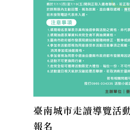
臺南城市走讀導覽活
報名