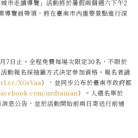
城市走讀導覽」活動將於暑假兩個週六下午2
業導覽員帶領，將在臺南市內重要景點進行深
。
至7月7日止。全程免費每場次限定30名，不限於
。活動報名採抽籤方式決定參加資格。報名者請
url.cc/XGrVaa
），並同步公布於臺南市政府都
facebook.com/urdtainan
）。入選名單於
最新消息公告，並於活動開始前兩日寄送行前通