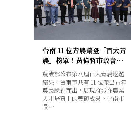
台南 11 位青農榮登「百大青
農」榜單！黃偉哲市政會…
農業部公布第八屆百大青農遴選
結果，台南市共有 11 位傑出青年
農民脫穎而出，展現府城在農業
人才培育上的豐碩成果。台南市
長…