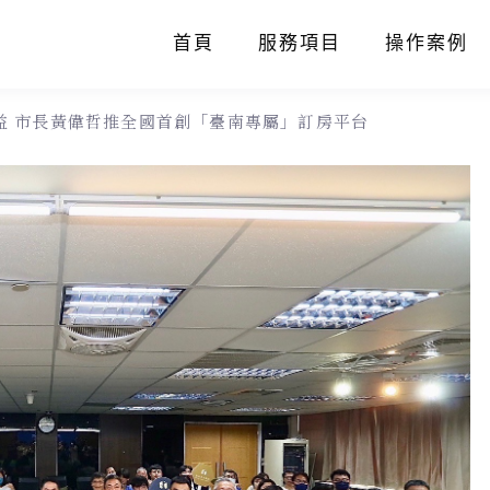
首頁
服務項目
操作案例
益 市長黃偉哲推全國首創「臺南專屬」訂房平台