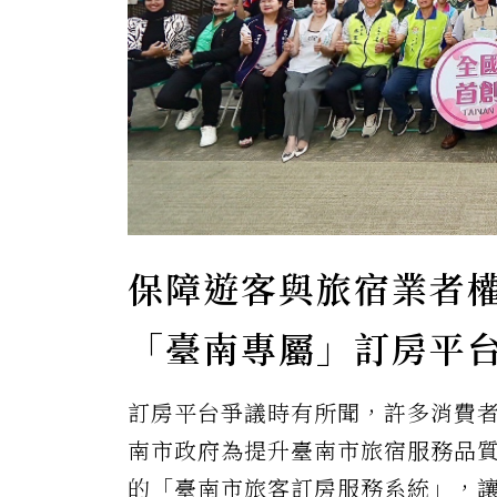
保障遊客與旅宿業者權
「臺南專屬」訂房平
訂房平台爭議時有所聞，許多消費
南市政府為提升臺南市旅宿服務品
的「臺南市旅客訂房服務系統」，讓