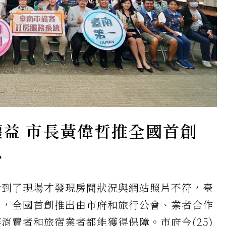
益 市長黃偉哲推全國首創
台
者到了現場才發現房間狀況與網站照片不符，臺
質，全國首創推出由市府和旅行公會、業者合作
消費者和旅宿業者都能獲得保障。市府今(25)