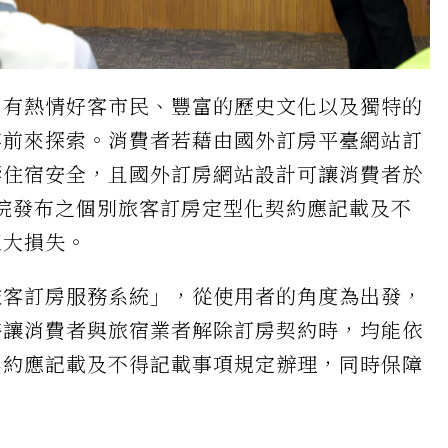
，有熱情好客市民、豐富的歷史文化以及獨特的
客前來探索。消費者若藉由國外訂房平臺網站訂
響住宿安全，且國外訂房網站設計可讓消費者於
院發布之個別旅客訂房定型化契約應記載及不
巨大損失。
旅客訂房服務系統」，從使用者的角度為出發，
時讓消費者與旅宿業者解除訂房契約時，均能依
契約應記載及不得記載事項規定辦理，同時保障