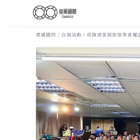
棠風國際
/
台南活動
/
保障遊客與旅宿業者權