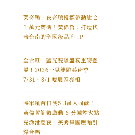
菜奇鴨、夜奇鴨授權帶動逾 2
千萬元商機！黃偉哲：打造代
表台南的全國級品牌 IP
全台唯一鹽光雙雕盛宴重磅登
場！2026一見雙雕藝術季
7/31、8/1 雙展區亮相
將軍吼首日湧5.3萬人同歡！
黃偉哲倒數啟動 6 分鐘煙火點
亮漁港夏夜，美秀集團壓軸引
爆合唱