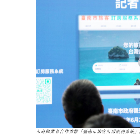
市府與業者合作首推「臺南市旅客訂房服務系統」