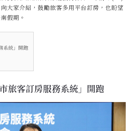
自向大家介紹，鼓勵旅客多用平台訂房，也盼望
臺南假期。
務系統」開跑
市旅客訂房服務系統」開跑