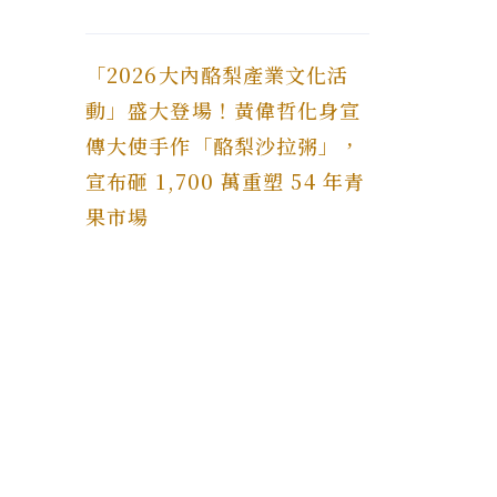
「2026大內酪梨產業文化活
動」盛大登場！黃偉哲化身宣
傳大使手作「酪梨沙拉粥」，
宣布砸 1,700 萬重塑 54 年青
果市場