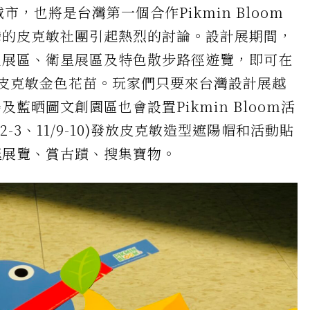
活動的城市，也將是台灣第一個合作Pikmin Bloom
灣的皮克敏社團引起熱烈的討論。設計展期間，
主展區、衛星展區及特色散步路徑遊覽，即可在
皮克敏金色花苗。玩家們只要來台灣設計展越
藍晒圖文創園區也會設置Pikmin Bloom活
/2-3、11/9-10)發放皮克敏造型遮陽帽和活動貼
逛展覽、賞古蹟、搜集寶物。