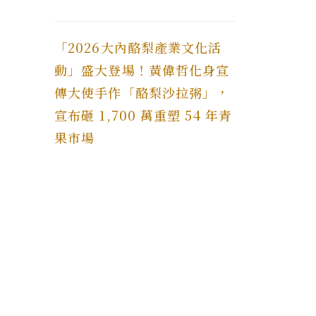
「2026大內酪梨產業文化活
動」盛大登場！黃偉哲化身宣
傳大使手作「酪梨沙拉粥」，
宣布砸 1,700 萬重塑 54 年青
果市場