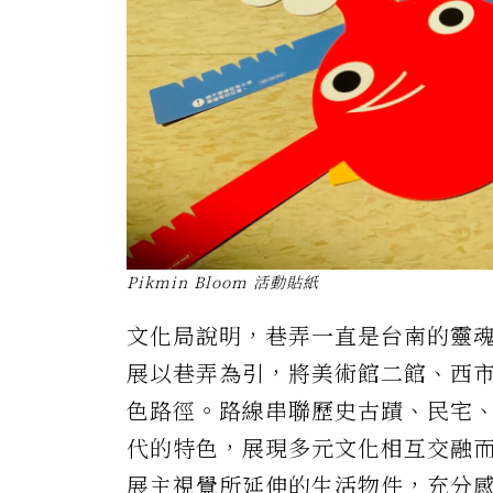
Pikmin Bloom 活動貼紙
文化局說明，巷弄一直是台南的靈
展以巷弄為引，將美術館二館、西
色路徑。路線串聯歷史古蹟、民宅
代的特色，展現多元文化相互交融
展主視覺所延伸的生活物件，充分