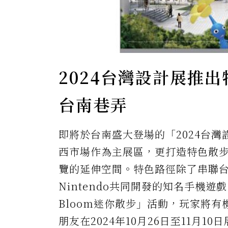
2024台灣設計展推
台南巷弄
即將於台南盛大登場的「2024台
西市場作為主展區，更打造特色散
覽的延伸空間。特色路徑除了串聯台南
Nintendo共同開發的知名手機遊戲「
Bloom迷你散步」活動，玩家將
朋友在2024年10月26日至11月