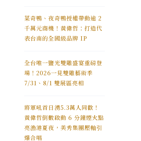
菜奇鴨、夜奇鴨授權帶動逾 2
千萬元商機！黃偉哲：打造代
表台南的全國級品牌 IP
全台唯一鹽光雙雕盛宴重磅登
場！2026一見雙雕藝術季
7/31、8/1 雙展區亮相
將軍吼首日湧5.3萬人同歡！
黃偉哲倒數啟動 6 分鐘煙火點
亮漁港夏夜，美秀集團壓軸引
爆合唱