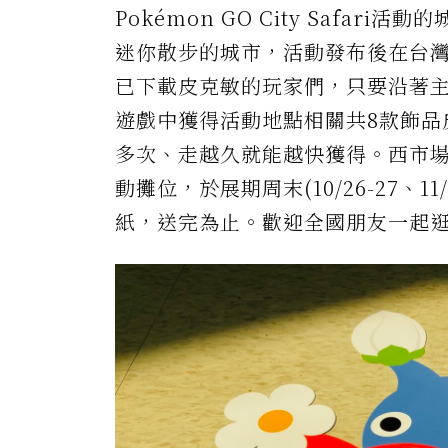
Pokémon GO City Safari
迷你散步的城市，活動發布後在台
已下載皮克敏的玩家們，只要沿著
遊戲中獲得活動地點相關共8款飾品
多次、走越久就能越快獲得。西市場及
動攤位，於展期周末(10/26-27、11
紙，送完為止。歡迎全國朋友一起