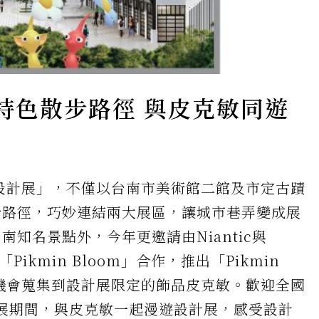
出特色散步路徑 與皮克敏同遊
灣設計展」，不僅以台南市美術館二館及市定古蹟
步路徑，巧妙連結兩大展區，讓城市巷弄變成展
知名景點外，今年更邀請由Niantic與
Pikmin Bloom」合作，推出「Pikmin
有機會蒐集到設計展限定的飾品皮克敏。歡迎全國
10日展期間，與皮克敏一起漫遊設計展，感受設計