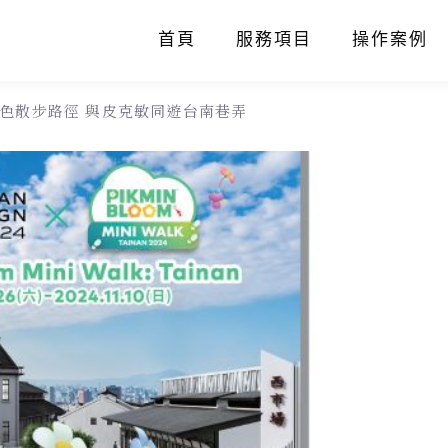
首頁
服務項目
操作案例
特色散步路徑 與皮克敏同遊台南巷弄