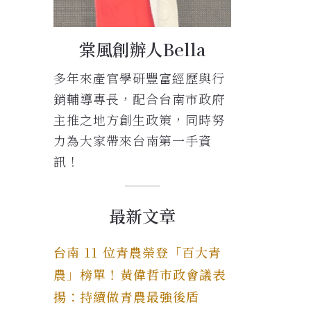
棠風創辦人Bella
多年來產官學研豐富經歷與行
銷輔導專長，配合台南市政府
主推之地方創生政策，同時努
力為大家帶來台南第一手資
訊！
最新文章
台南 11 位青農榮登「百大青
農」榜單！黃偉哲市政會議表
揚：持續做青農最強後盾