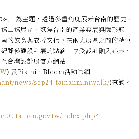
是未來」為主題，透過多重角度展示台南的歷史、
術館二館展區，聚焦台南的產業發展與隱形冠
台南的飲食與衣著文化。在兩大展區之間的特色
，紀錄參觀設計展的點滴，享受設計融入巷弄、
請至台灣設計展官方網站
TW
) 及Pikmin Bloom活動官網
hant/news/sep24-tainanminiwalk/
)查詢。
an400.tainan.gov.tw/index.php?