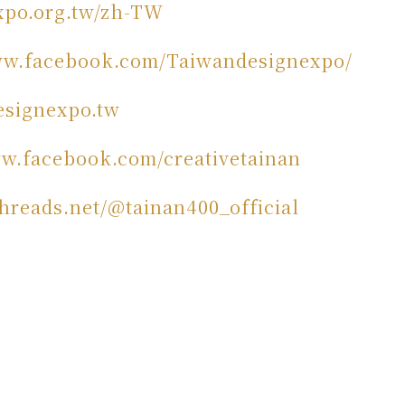
expo.org.tw/zh-TW
ww.facebook.com/Taiwandesignexpo/
esignexpo.tw
ww.facebook.com/creativetainan
hreads.net/@tainan400_official