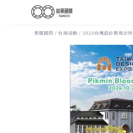
棠風國際
/
台南活動
/
2024台灣設計展推出