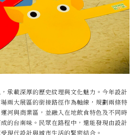
魂，承載深厚的歷史紋理與文化魅力。今年設計
市場兩大展區的銜接路徑作為軸線，規劃兩條特
、運河與商業區，並融入在地飲食特色及不同時
而成的台南味。民眾在路程中，還能發現由設計
感受現代設計與城市生活的緊密結合。