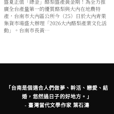
盛夏正值「綠金」酪梨盛產黃金期！為全力推
廣全台產量第一的優質酪梨與大內在地農特
產，台南市大內區公所今（25）日於大內青果
集貨市場盛大辦理「2026大內酪梨產業文化活
動」。台南市長黃…
「台南是個適合人們做夢、幹活、戀愛、結
婚，悠然過日子的好地方。」
- 臺灣當代文學作家 葉石濤