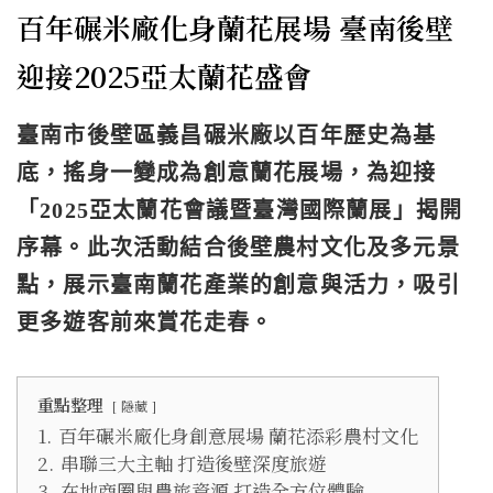
百年碾米廠化身蘭花展場 臺南後壁
迎接2025亞太蘭花盛會
臺南市後壁區義昌碾米廠以百年歷史為基
底，搖身一變成為創意蘭花展場，為迎接
「2025亞太蘭花會議暨臺灣國際蘭展」揭開
序幕。此次活動結合後壁農村文化及多元景
點，展示臺南蘭花產業的創意與活力，吸引
更多遊客前來賞花走春。
重點整理
隱藏
1.
百年碾米廠化身創意展場 蘭花添彩農村文化
2.
串聯三大主軸 打造後壁深度旅遊
3.
在地商圈與農旅資源 打造全方位體驗