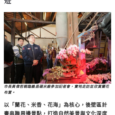
遊
市長黃偉哲親臨義昌碾米廠參加記者會，實地走訪並欣賞蘭花
布置。
以「蘭花、米香、花海」為核心，後壁區計
畫串聯周邊景點，打造自然美景與文化深度