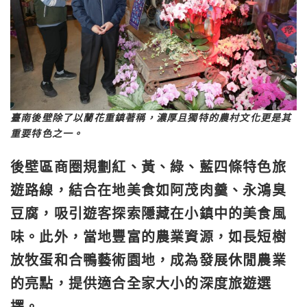
臺南後壁除了以蘭花重鎮著稱，濃厚且獨特的農村文化更是其
重要特色之一。
後壁區商圈規劃紅、黃、綠、藍四條特色旅
遊路線，結合在地美食如阿茂肉羹、永鴻臭
豆腐，吸引遊客探索隱藏在小鎮中的美食風
味。此外，當地豐富的農業資源，如長短樹
放牧蛋和合鴨藝術園地，成為發展休閒農業
的亮點，提供適合全家大小的深度旅遊選
擇。