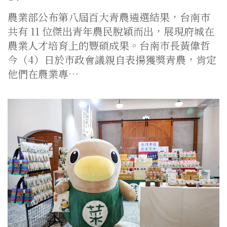
農業部公布第八屆百大青農遴選結果，台南市
共有 11 位傑出青年農民脫穎而出，展現府城在
農業人才培育上的豐碩成果。台南市長黃偉哲
今（4）日於市政會議親自表揚獲獎青農，肯定
他們在農業專…