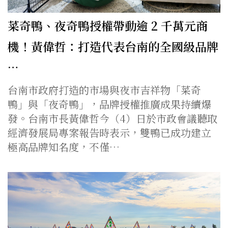
菜奇鴨、夜奇鴨授權帶動逾 2 千萬元商
機！黃偉哲：打造代表台南的全國級品牌
…
台南市政府打造的市場與夜市吉祥物「菜奇
鴨」與「夜奇鴨」，品牌授權推廣成果持續爆
發。台南市長黃偉哲今（4）日於市政會議聽取
經濟發展局專案報告時表示，雙鴨已成功建立
極高品牌知名度，不僅…