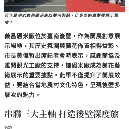
百年歷史的義昌碾米廠以蘭花裝點，化身為創意蘭展展示場
地。
義昌碾米廠位於臺南後壁，作為蘭展創意展
示場地，其歷史氛圍與蘭花佈置相得益彰。
市長黃偉哲出席記者會時表示，感謝蘭協及
雅聞觀光工廠的支持，讓碾米廠成為蘭花藝
術展示的重要據點。此舉不僅提升了蘭展效
益，更結合當地農村文化特色，呈現後壁多
層次的魅力。
串聯三大主軸 打造後壁深度旅