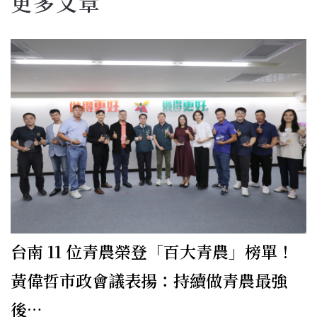
更多文章
台南 11 位青農榮登「百大青農」榜單！
黃偉哲市政會議表揚：持續做青農最強
後…