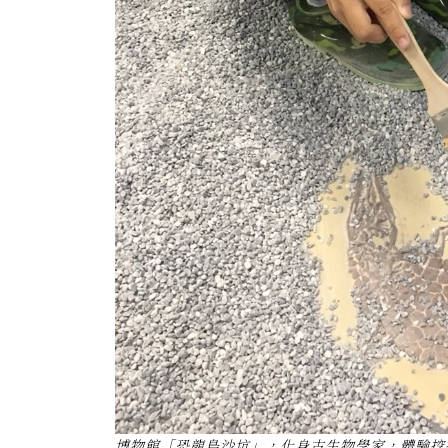
博物館「恐龍島沙坑」，化身古生物學家，體驗挖