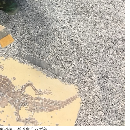
掘恐龍、長毛象化石樂趣。