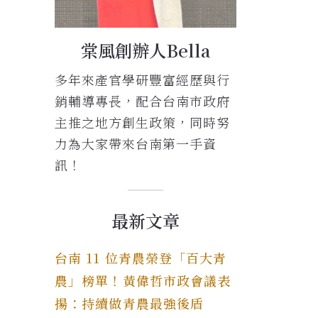
棠風創辦人Bella
多年來產官學研豐富經歷與行
銷輔導專長，配合台南市政府
主推之地方創生政策，同時努
力為大家帶來台南第一手資
訊！
最新文章
台南 11 位青農榮登「百大青
農」榜單！黃偉哲市政會議表
揚：持續做青農最強後盾