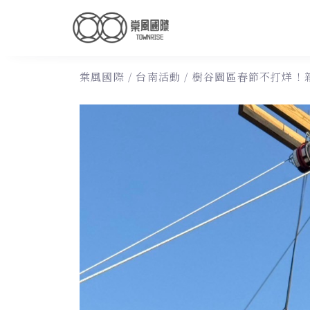
棠風國際
/
台南活動
/
樹谷園區春節不打烊！