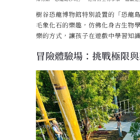
樹谷恐龍博物館特別設置的「恐龍
毛象化石的樂趣，仿佛化身古生物
樂的方式，讓孩子在遊戲中學習知
冒險體驗場：挑戰極限與