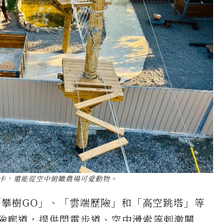
卡，還能從空中俯瞰農場可愛動物。
攀樹GO」、「雲端歷險」和「高空跳塔」等
險廊道，提供閃電步道、空中滑索等刺激關