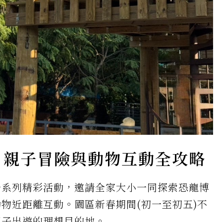
！親子冒險與動物互動全攻略
一系列精彩活動，邀請全家大小一同探索恐龍博
物近距離互動。園區新春期間(初一至初五)不
親子出遊的理想目的地。