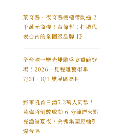
菜奇鴨、夜奇鴨授權帶動逾 2
千萬元商機！黃偉哲：打造代
表台南的全國級品牌 IP
全台唯一鹽光雙雕盛宴重磅登
場！2026一見雙雕藝術季
7/31、8/1 雙展區亮相
將軍吼首日湧5.3萬人同歡！
黃偉哲倒數啟動 6 分鐘煙火點
亮漁港夏夜，美秀集團壓軸引
爆合唱