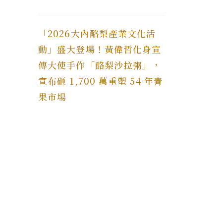
「2026大內酪梨產業文化活
動」盛大登場！黃偉哲化身宣
傳大使手作「酪梨沙拉粥」，
宣布砸 1,700 萬重塑 54 年青
果市場