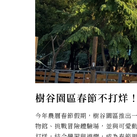
樹谷園區春節不打烊
今年農曆春節假期，樹谷園區推出
物館、挑戰冒險體驗場，並與可愛動
打烊，結合學習與遊樂，成為春節