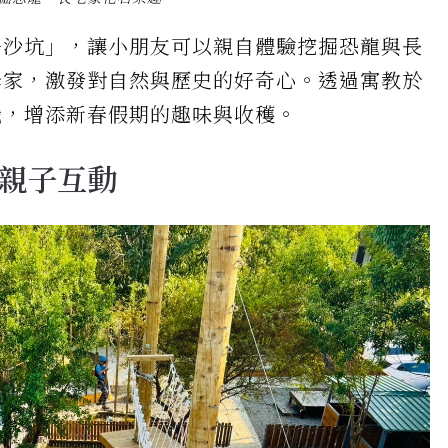
島沙坑」，讓小朋友可以親自體驗挖掘恐龍與長
學家，激發對自然與歷史的好奇心。透過寓教於
識，增添新春假期的趣味與收穫。
親子互動