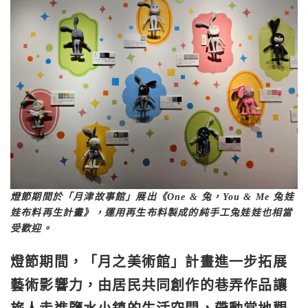
燈節期間於「月津故事館」展出《One & 兔，You & Me 兔娃
娃布料再生計畫》，運用再生布料製成的純手工兔娃娃也相當
受歡迎。
燈節期間，
「月之美術館」計畫進一步拓展
藝術影響力，由居民共同創作的巷弄作品
讓