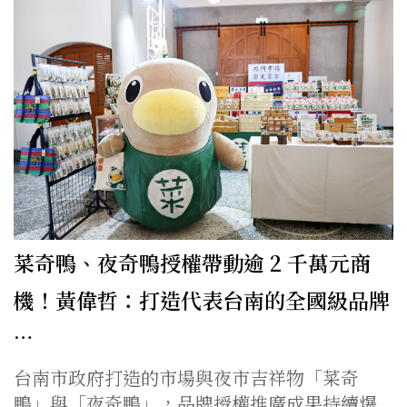
菜奇鴨、夜奇鴨授權帶動逾 2 千萬元商
機！黃偉哲：打造代表台南的全國級品牌
…
台南市政府打造的市場與夜市吉祥物「菜奇
鴨」與「夜奇鴨」，品牌授權推廣成果持續爆