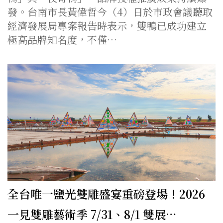
發。台南市長黃偉哲今（4）日於市政會議聽取
經濟發展局專案報告時表示，雙鴨已成功建立
極高品牌知名度，不僅…
全台唯一鹽光雙雕盛宴重磅登場！2026
一見雙雕藝術季 7/31、8/1 雙展…