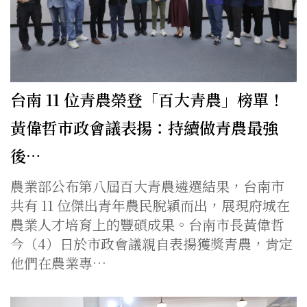
台南 11 位青農榮登「百大青農」榜單！
黃偉哲市政會議表揚：持續做青農最強
後…
農業部公布第八屆百大青農遴選結果，台南市
共有 11 位傑出青年農民脫穎而出，展現府城在
農業人才培育上的豐碩成果。台南市長黃偉哲
今（4）日於市政會議親自表揚獲獎青農，肯定
他們在農業專…