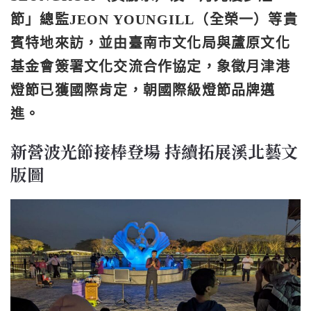
節」總監JEON YOUNGILL（全榮一）等貴
賓特地來訪，並由臺南市文化局與蘆原文化
基金會
簽署文化交流合作協定，象徵月津港
燈節已獲國際肯定，朝
國際級燈節品牌
邁
進。
新營波光節接棒登場 持續拓展溪北藝文
版圖