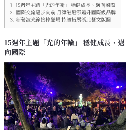
1.
15週年主題「光的年輪」 穩健成長、邁向國際
2.
國際交流邁步向前 月津港燈節躍升國際級品牌
3.
新營波光節接棒登場 持續拓展溪北藝文版圖
15週年主題「光的年輪」 穩健成長、邁
向國際