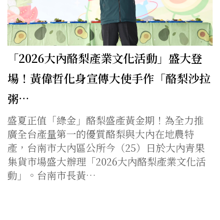
「2026大內酪梨產業文化活動」盛大登
場！黃偉哲化身宣傳大使手作「酪梨沙拉
粥…
盛夏正值「綠金」酪梨盛產黃金期！為全力推
廣全台產量第一的優質酪梨與大內在地農特
產，台南市大內區公所今（25）日於大內青果
集貨市場盛大辦理「2026大內酪梨產業文化活
動」。台南市長黃…