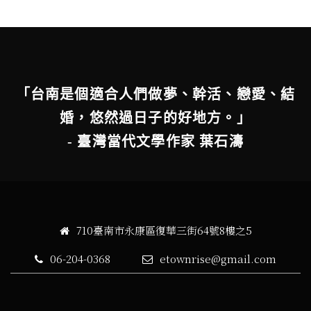
「台南是個適合人們做夢、幹活、戀愛、結
婚，悠然過日子的好地方。」
- 臺灣當代文學作家 葉石濤
710臺南市永康區復華三街64號8樓之5
06-204-0368
etownrise@gmail.com