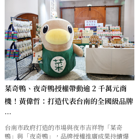
菜奇鴨、夜奇鴨授權帶動逾 2 千萬元商
機！黃偉哲：打造代表台南的全國級品牌
…
台南市政府打造的市場與夜市吉祥物「菜奇
鴨」與「夜奇鴨」，品牌授權推廣成果持續爆