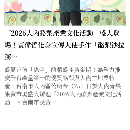
「2026大內酪梨產業文化活動」盛大登
場！黃偉哲化身宣傳大使手作「酪梨沙拉
粥…
盛夏正值「綠金」酪梨盛產黃金期！為全力推
廣全台產量第一的優質酪梨與大內在地農特
產，台南市大內區公所今（25）日於大內青果
集貨市場盛大辦理「2026大內酪梨產業文化活
動」。台南市長黃…