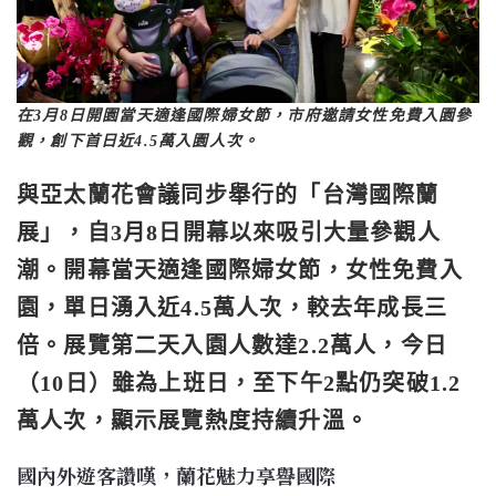
在3月8日開園當天適逢國際婦女節，市府邀請女性免費入園參
觀，創下首日近4.5萬入園人次。
與亞太蘭花會議同步舉行的「台灣國際蘭
展」，自3月8日開幕以來吸引大量參觀人
潮。開幕當天適逢國際婦女節，女性免費入
園，單日湧入近4.5萬人次，較去年成長三
倍。展覽第二天入園人數達2.2萬人，今日
（10日）雖為上班日，至下午2點仍突破1.2
萬人次，顯示展覽熱度持續升溫。
國內外遊客讚嘆，蘭花魅力享譽國際