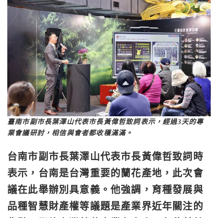
臺南市副市長葉澤山代表市長黃偉哲致詞表示，經過3天的專
業會議研討，相信與會者都收穫滿滿。
台南市副市長葉澤山代表市長黃偉哲致詞時
表示，台南是台灣重要的蘭花產地，此次會
議在此舉辦別具意義。他強調，育種發展與
品種智慧財產權等議題是產業界近年關注的