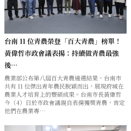
台南 11 位青農榮登「百大青農」榜單！
黃偉哲市政會議表揚：持續做青農最強
後…
農業部公布第八屆百大青農遴選結果，台南市
共有 11 位傑出青年農民脫穎而出，展現府城在
農業人才培育上的豐碩成果。台南市長黃偉哲
今（4）日於市政會議親自表揚獲獎青農，肯定
他們在農業專…