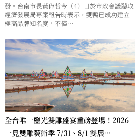
發。台南市長黃偉哲今（4）日於市政會議聽取
經濟發展局專案報告時表示，雙鴨已成功建立
極高品牌知名度，不僅…
全台唯一鹽光雙雕盛宴重磅登場！2026
一見雙雕藝術季 7/31、8/1 雙展…