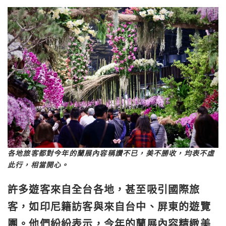
各地旅客都對今年的蘭展內容稱讚不已，美不勝收，均表不虛
此行，相當開心。
許多遊客來自全台各地，甚至吸引國際旅
客，如印尼籍訪客與來自台中、屏東的遊覽
團。他們紛紛表示，今年的蘭展內容精緻美