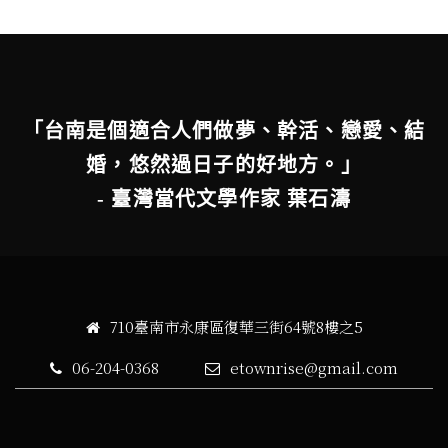
「台南是個適合人們做夢、幹活、戀愛、結
婚，悠然過日子的好地方。」
- 臺灣當代文學作家 葉石濤
710臺南市永康區復華三街64號8樓之5
06-204-0368
etownrise@gmail.com