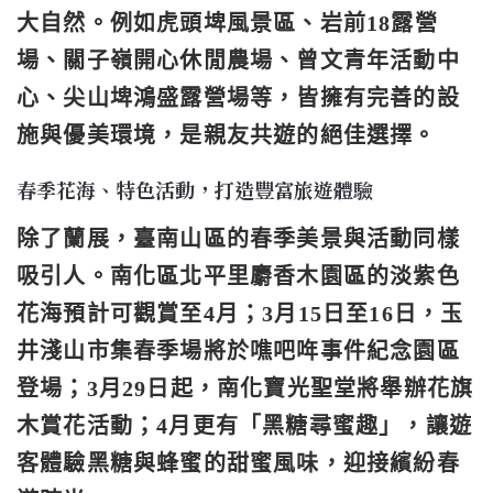
大自然。例如虎頭埤風景區、岩前18露營
場、關子嶺開心休閒農場、曾文青年活動中
心、尖山埤鴻盛露營場等，皆擁有完善的設
施與優美環境，是親友共遊的絕佳選擇。
春季花海、特色活動，打造豐富旅遊體驗
除了蘭展，臺南山區的春季美景與活動同樣
吸引人。南化區北平里麝香木園區的淡紫色
花海預計可觀賞至4月；3月15日至16日，玉
井淺山市集春季場將於噍吧哖事件紀念園區
登場；3月29日起，南化寶光聖堂將舉辦花旗
木賞花活動；4月更有「黑糖尋蜜趣」，讓遊
客體驗黑糖與蜂蜜的甜蜜風味，迎接繽紛春