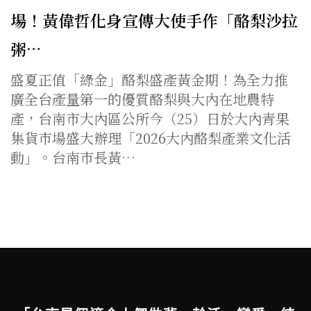
場！黃偉哲化身宣傳大使手作「酪梨沙拉
粥…
盛夏正值「綠金」酪梨盛產黃金期！為全力推
廣全台產量第一的優質酪梨與大內在地農特
產，台南市大內區公所今（25）日於大內青果
集貨市場盛大辦理「2026大內酪梨產業文化活
動」。台南市長黃…