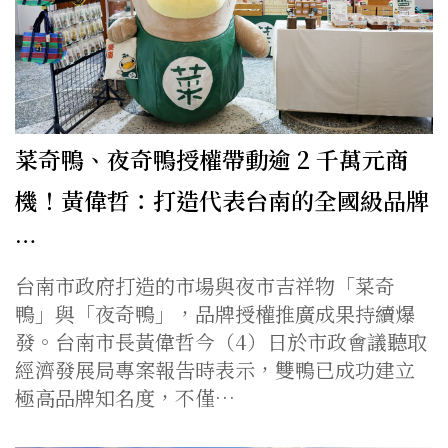
菜奇鴨、夜奇鴨授權帶動逾 2 千萬元商
機！黃偉哲：打造代表台南的全國級品牌
…
台南市政府打造的市場與夜市吉祥物「菜奇
鴨」與「夜奇鴨」，品牌授權推廣成果持續爆
發。台南市長黃偉哲今（4）日於市政會議聽取
經濟發展局專案報告時表示，雙鴨已成功建立
極高品牌知名度，不僅…