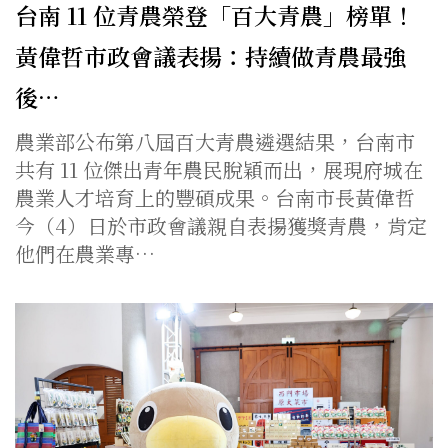
台南 11 位青農榮登「百大青農」榜單！
黃偉哲市政會議表揚：持續做青農最強
後…
農業部公布第八屆百大青農遴選結果，台南市
共有 11 位傑出青年農民脫穎而出，展現府城在
農業人才培育上的豐碩成果。台南市長黃偉哲
今（4）日於市政會議親自表揚獲獎青農，肯定
他們在農業專…