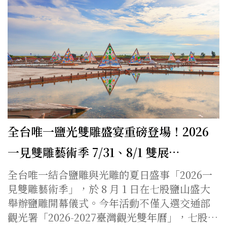
全台唯一鹽光雙雕盛宴重磅登場！2026
一見雙雕藝術季 7/31、8/1 雙展…
全台唯一結合鹽雕與光雕的夏日盛事「2026一
見雙雕藝術季」，於 8 月 1 日在七股鹽山盛大
舉辦鹽雕開幕儀式。今年活動不僅入選交通部
觀光署「2026-2027臺灣觀光雙年曆」，七股…