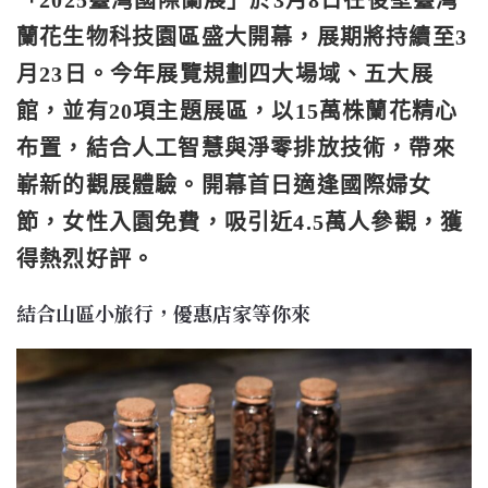
「2025臺灣國際蘭展」於3月8日在後壁臺灣
蘭花生物科技園區盛大開幕，展期將持續至3
月23日。今年展覽規劃四大場域、五大展
館，並有20項主題展區，以15萬株蘭花精心
布置，結合人工智慧與淨零排放技術，帶來
嶄新的觀展體驗。開幕首日適逢國際婦女
節，女性入園免費，吸引近4.5萬人參觀，獲
得熱烈好評。
結合山區小旅行，優惠店家等你來