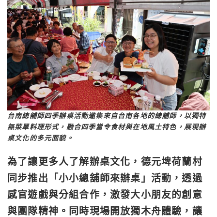
台南總舖師四季辦桌活動邀集來自台南各地的總舖師，以獨特
無菜單料理形式，融合四季當令食材與在地風土特色，展現辦
桌文化的多元面貌。
為了讓更多人了解辦桌文化，德元埤荷蘭村
同步推出「小小總舖師來辦桌」活動，透過
感官遊戲與分組合作，激發大小朋友的創意
與團隊精神。同時現場開放獨木舟體驗，讓