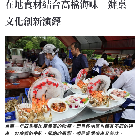
在地食材結合高檔海味 辦桌
文化創新演繹
台南一年四季都出產豐富的物產，而且各地區也都有不同的特
產，如柳營的牛奶、關廟的鳳梨，都是當季盛產又美味。