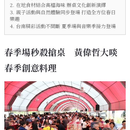
2.
在地食材結合高檔海味 辦桌文化創新演繹
3.
親子活動與自然體驗同步登場 打造全方位春日
樂趣
4.
台南精彩活動不間斷 夏季場與音樂季接力登場
春季場秒殺搶桌 黃偉哲大啖
春季創意料理