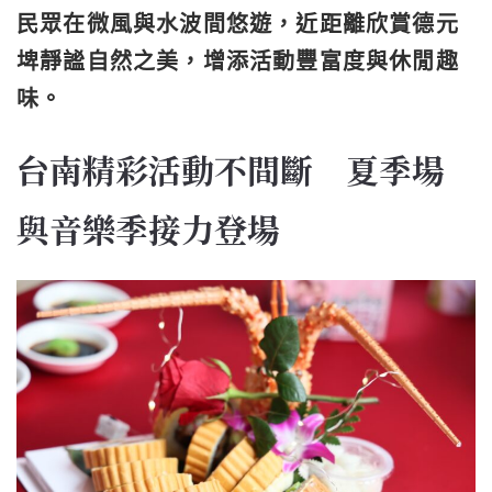
民眾在微風與水波間悠遊，近距離欣賞德元
埤靜謐自然之美，增添活動豐富度與休閒趣
味。
台南精彩活動不間斷 夏季場
與音樂季接力登場