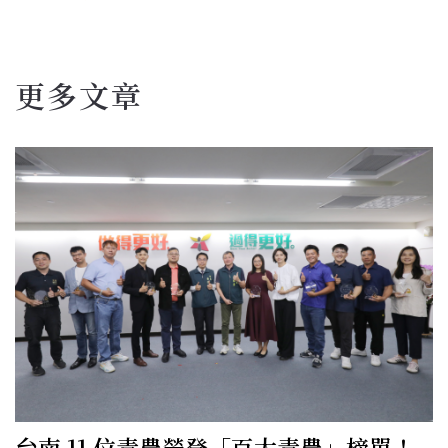
更多文章
台南 11 位青農榮登「百大青農」榜單！