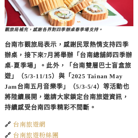
觀旅局補充，感謝各界對四季辦桌春季場支持。
台南市觀旅局表示，感謝民眾熱情支持四季
辦桌，接下來7月將舉辦「台南總舖師四季辦
桌-夏季場」。此外，「台南雙層巴士盲盒旅
遊」（5/3-11/15）與「2025 Tainan May
Jam台南五月音樂季」（5/3-5/4）等活動也
將陸續展開，邀請大家鎖定台南旅遊資訊，
持續感受台南四季精彩不間斷。
台南旅遊網
🔗
台南旅遊粉絲團
🔗