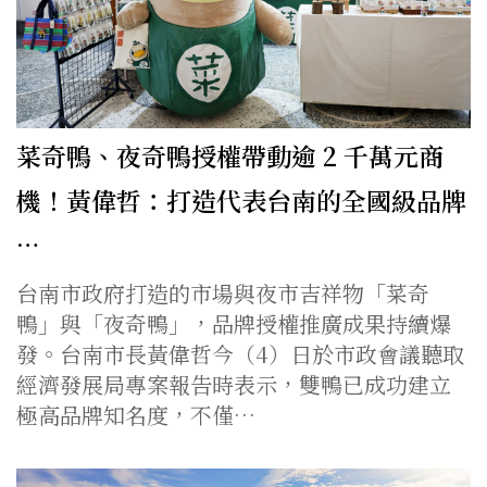
菜奇鴨、夜奇鴨授權帶動逾 2 千萬元商
機！黃偉哲：打造代表台南的全國級品牌
…
台南市政府打造的市場與夜市吉祥物「菜奇
鴨」與「夜奇鴨」，品牌授權推廣成果持續爆
發。台南市長黃偉哲今（4）日於市政會議聽取
經濟發展局專案報告時表示，雙鴨已成功建立
極高品牌知名度，不僅…