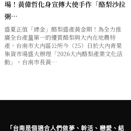
場！黃偉哲化身宣傳大使手作「酪梨沙拉
粥…
盛夏正值「綠金」酪梨盛產黃金期！為全力推
廣全台產量第一的優質酪梨與大內在地農特
產，台南市大內區公所今（25）日於大內青果
集貨市場盛大辦理「2026大內酪梨產業文化活
動」。台南市長黃…
「台南是個適合人們做夢、幹活、戀愛、結