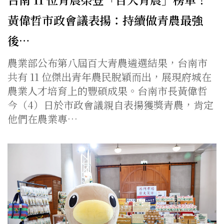
黃偉哲市政會議表揚：持續做青農最強
後…
農業部公布第八屆百大青農遴選結果，台南市
共有 11 位傑出青年農民脫穎而出，展現府城在
農業人才培育上的豐碩成果。台南市長黃偉哲
今（4）日於市政會議親自表揚獲獎青農，肯定
他們在農業專…