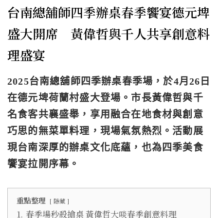
台南總舖師四季辦桌春季饗宴德元埤
盛大開席 黃偉哲與千人共享創意料
理盛宴
2025台南總舖師四季辦桌春季場，於4月26日
在德元埤荷蘭村盛大登場。市長黃偉哲與千
名食客共襄盛舉，享用融合在地食材與創意
巧思的無菜單料理，現場氣氛熱烈。活動展
現台南深厚的辦桌文化底蘊，也為四季美食
饗宴拉開序幕。
重點整理
隱藏
1.
春季場秒殺搶桌 黃偉哲大啖春季創意料理