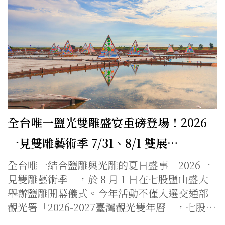
全台唯一鹽光雙雕盛宴重磅登場！2026
一見雙雕藝術季 7/31、8/1 雙展…
全台唯一結合鹽雕與光雕的夏日盛事「2026一
見雙雕藝術季」，於 8 月 1 日在七股鹽山盛大
舉辦鹽雕開幕儀式。今年活動不僅入選交通部
觀光署「2026-2027臺灣觀光雙年曆」，七股…