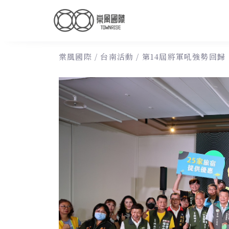
棠風國際
/
台南活動
/
第14屆將軍吼強勢回歸