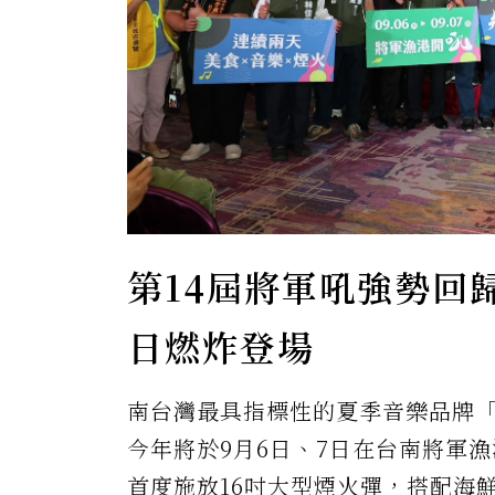
第14屆將軍吼強勢回
日燃炸登場
南台灣最具指標性的夏季音樂品牌「2
今年將於9月6日、7日在台南將軍
首度施放16吋大型煙火彈，搭配海