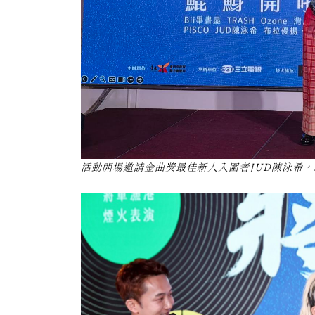
活動開場邀請金曲獎最佳新人入圍者JUD陳泳希