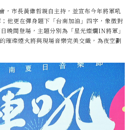
者會，市長黃偉哲親自主持，並宣布今年將軍吼
彈；他更在彈身題下「台南加油」四字，象徵對
日晚間登場，主題分別為「星光燦爛IN將軍」
鐘的璀璨煙火將與現場音樂完美交織，為夜空劃