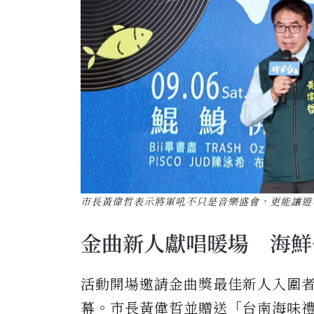
市長黃偉哲表示將軍吼不只是音樂盛會，更能讓遊
金曲新人獻唱暖場 海鮮
活動開場邀請金曲獎最佳新人入圍者
幕。市長黃偉哲並贈送「台南海味