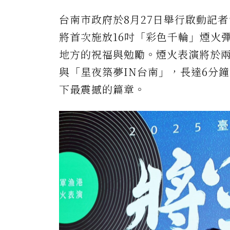
台南市政府於8月27日舉行啟動記
將首次施放16吋「彩色千輪」煙火
地方的祝福與勉勵。煙火表演將於兩
與「星夜築夢IN台南」，長達6分
下最震撼的篇章。