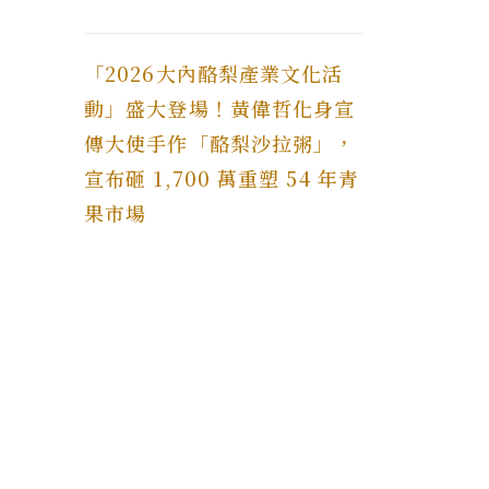
「2026大內酪梨產業文化活
動」盛大登場！黃偉哲化身宣
傳大使手作「酪梨沙拉粥」，
宣布砸 1,700 萬重塑 54 年青
果市場