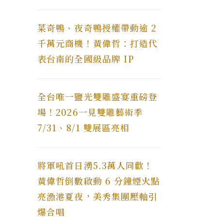
菜奇鴨、夜奇鴨授權帶動逾 2
千萬元商機！黃偉哲：打造代
表台南的全國級品牌 IP
全台唯一鹽光雙雕盛宴重磅登
場！2026一見雙雕藝術季
7/31、8/1 雙展區亮相
將軍吼首日湧5.3萬人同歡！
黃偉哲倒數啟動 6 分鐘煙火點
亮漁港夏夜，美秀集團壓軸引
爆合唱