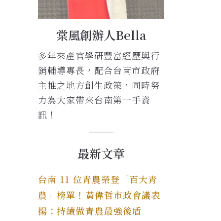
棠風創辦人Bella
多年來產官學研豐富經歷與行
銷輔導專長，配合台南市政府
主推之地方創生政策，同時努
力為大家帶來台南第一手資
訊！
最新文章
台南 11 位青農榮登「百大青
農」榜單！黃偉哲市政會議表
揚：持續做青農最強後盾