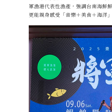
軍漁港代表性漁產，強調台南海鮮
更能親身感受「音樂＋美食＋海洋