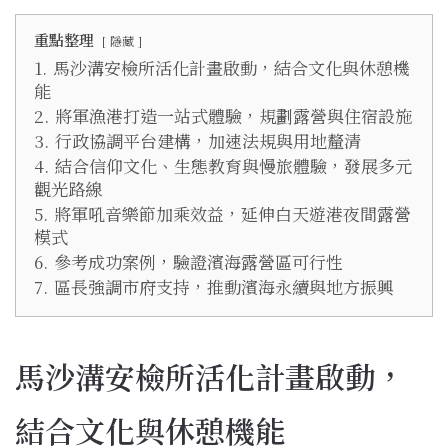
重點整理
隱藏
1.
馬沙溝安檢所活化計畫啟動，結合文化與休憩機
能
2.
將軍漁港打造一站式體驗，規劃露營與住宿設施
3.
行政協調平台建構，加速法規與用地釐清
4.
結合信仰文化、生態教育與慢旅體驗，發展多元
觀光路線
5.
將軍吼音樂節加乘效益，延伸白天遊港夜間露營
模式
6.
參考成功案例，驗證濱海露營區可行性
7.
區長強調市府支持，推動濱海永續與地方振興
馬沙溝安檢所活化計畫啟動，
結合文化與休憩機能