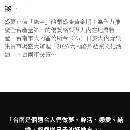
粥…
盛夏正值「綠金」酪梨盛產黃金期！為全力推
廣全台產量第一的優質酪梨與大內在地農特
產，台南市大內區公所今（25）日於大內青果
集貨市場盛大辦理「2026大內酪梨產業文化活
動」。台南市長黃…
「台南是個適合人們做夢、幹活、戀愛、結