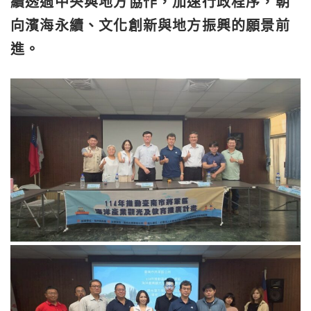
續透過中央與地方協作，加速行政程序，朝
向濱海永續、文化創新與地方振興的願景前
進。