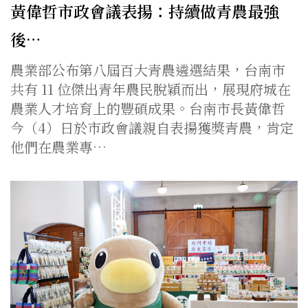
黃偉哲市政會議表揚：持續做青農最強
後…
農業部公布第八屆百大青農遴選結果，台南市
共有 11 位傑出青年農民脫穎而出，展現府城在
農業人才培育上的豐碩成果。台南市長黃偉哲
今（4）日於市政會議親自表揚獲獎青農，肯定
他們在農業專…