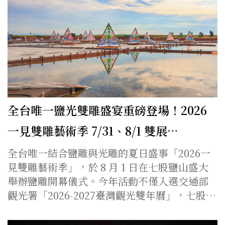
全台唯一鹽光雙雕盛宴重磅登場！2026
一見雙雕藝術季 7/31、8/1 雙展…
全台唯一結合鹽雕與光雕的夏日盛事「2026一
見雙雕藝術季」，於 8 月 1 日在七股鹽山盛大
舉辦鹽雕開幕儀式。今年活動不僅入選交通部
觀光署「2026-2027臺灣觀光雙年曆」，七股…