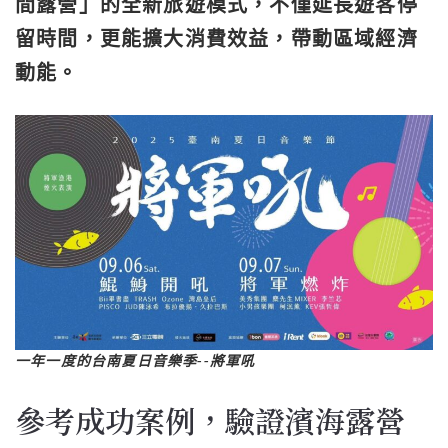
間露營」的全新旅遊模式，不僅延長遊客停
留時間，更能擴大消費效益，帶動區域經濟
動能。
一年一度的台南夏日音樂季--將軍吼
參考成功案例，驗證濱海露營