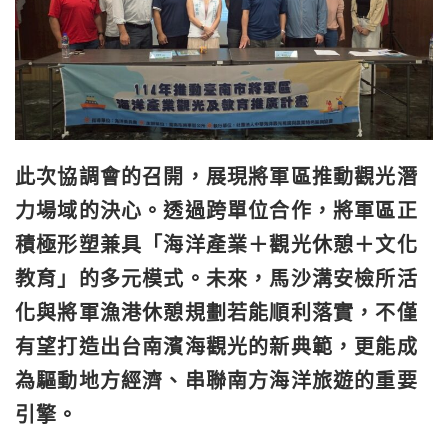
此次協調會的召開，展現將軍區推動觀光潛
力場域的決心。透過跨單位合作，將軍區正
積極形塑兼具「海洋產業＋觀光休憩＋文化
教育」的多元模式。未來，馬沙溝安檢所活
化與將軍漁港休憩規劃若能順利落實，不僅
有望打造出台南濱海觀光的新典範，更能成
為驅動地方經濟、串聯南方海洋旅遊的重要
引擎。