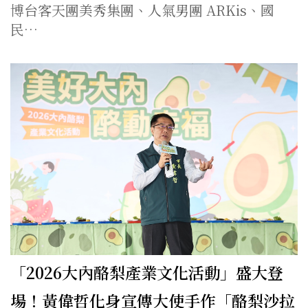
博台客天團美秀集團、人氣男團 ARKis、國
民…
「2026大內酪梨產業文化活動」盛大登
場！黃偉哲化身宣傳大使手作「酪梨沙拉