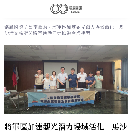
Toggle
navigation
棠風國際
/
台南活動
/
將軍區加速觀光潛力場域活化 馬
沙溝安檢所與將軍漁港同步推動產業轉型
將軍區加速觀光潛力場域活化 馬沙