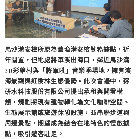
馬沙溝安檢所原為舊漁港安檢勤務據點，近
年閒置，但地處將軍溪出海口，鄰近馬沙溝
3D彩繪村與「將軍吼」音樂季場地，擁有濱
海景觀與紅樹林生態優勢。此次會議中，㵘
研水科技股份有限公司提出承租與開發構
想，規劃將現有建物轉化為文化咖啡空間、
生態展示館或旅遊休憩設施，並串聯步道與
周邊景點，期望成為結合在地特色的慢旅據
點，吸引遊客駐足。