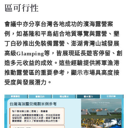
區可行性
會議中亦分享台灣各地成功的濱海露營案
例，如基隆和平島結合地質導覽與露營、墾
丁白砂推出免裝備露營、澎湖青灣山城發展
高級Glamping等，皆展現延長遊客停留、創
造多元收益的成效。這些經驗提供將軍漁港
推動露營區的重要參考，顯示市場具高度接
受度與發展潛力。