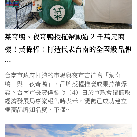
菜奇鴨、夜奇鴨授權帶動逾 2 千萬元商
機！黃偉哲：打造代表台南的全國級品牌
…
台南市政府打造的市場與夜市吉祥物「菜奇
鴨」與「夜奇鴨」，品牌授權推廣成果持續爆
發。台南市長黃偉哲今（4）日於市政會議聽取
經濟發展局專案報告時表示，雙鴨已成功建立
極高品牌知名度，不僅…