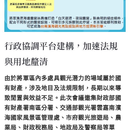
行政協調平台建構，加速法規
與用地釐清
由於將軍區內多處具觀光潛力的場域屬於國
有財產，涉及地目及法規限制，長期以來導
致閒置與效益不足。此次會議邀集財政部國
有財產署南區分署、交通部觀光署雲嘉南濱
海國家風景區管理處、市府觀光旅遊局、農
業局、財政稅務局、地政局及警察局等單