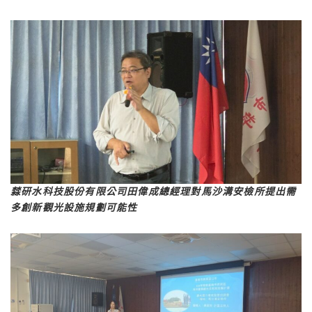
㵘研水科技股份有限公司田偉成總經理對馬沙溝安檢所提出需
多創新觀光設施規劃可能性