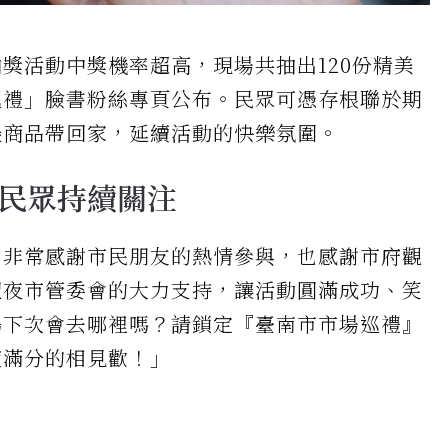
獎活動中獎機率超高，現場共抽出120份精美
巡禮」臉書粉絲專頁公布。民眾可憑存根聯於期
邊商品帶回家，延續活動的快樂氛圍。
民眾持續關注
，非常感謝市民朋友的熱情參與，也感謝市府觀
聖夜市管委會的大力支持，讓活動圓滿成功、笑
鴨下次會去哪裡嗎？請鎖定『臺南市市場巡禮』
度滿分的相見歡！」