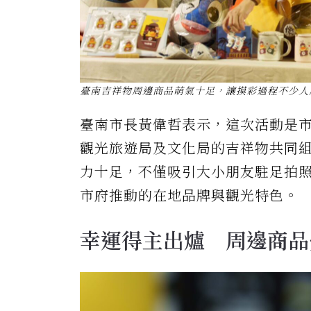
臺南吉祥物周邊商品萌氣十足，讓摸彩過程不少人
臺南市長黃偉哲表示，這次活動是
觀光旅遊局及文化局的吉祥物共同
力十足，不僅吸引大小朋友駐足拍
市府推動的在地品牌與觀光特色。
幸運得主出爐 周邊商品