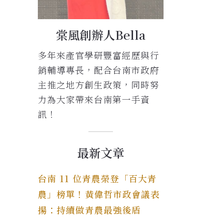
棠風創辦人Bella
多年來產官學研豐富經歷與行
銷輔導專長，配合台南市政府
主推之地方創生政策，同時努
力為大家帶來台南第一手資
訊！
最新文章
台南 11 位青農榮登「百大青
農」榜單！黃偉哲市政會議表
揚：持續做青農最強後盾