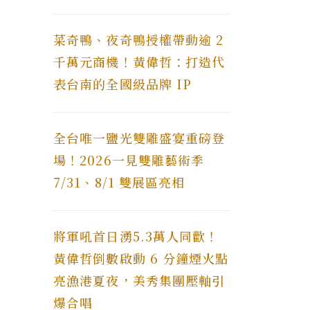
菜奇鴨、夜奇鴨授權帶動逾 2
千萬元商機！黃偉哲：打造代
表台南的全國級品牌 IP
全台唯一鹽光雙雕盛宴重磅登
場！2026一見雙雕藝術季
7/31、8/1 雙展區亮相
將軍吼首日湧5.3萬人同歡！
黃偉哲倒數啟動 6 分鐘煙火點
亮漁港夏夜，美秀集團壓軸引
爆合唱