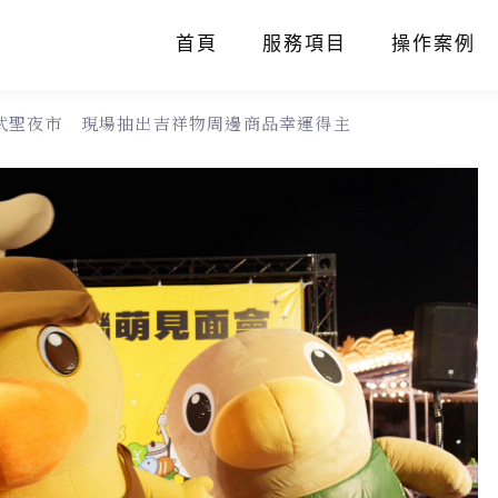
首頁
服務項目
操作案例
武聖夜市 現場抽出吉祥物周邊商品幸運得主