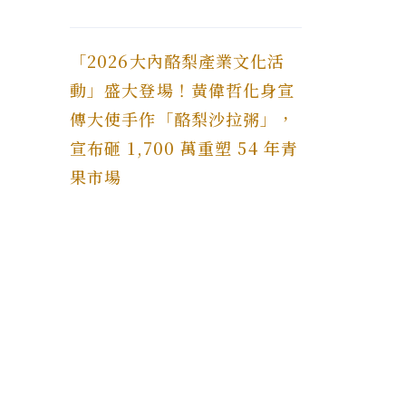
「2026大內酪梨產業文化活
動」盛大登場！黃偉哲化身宣
傳大使手作「酪梨沙拉粥」，
宣布砸 1,700 萬重塑 54 年青
果市場