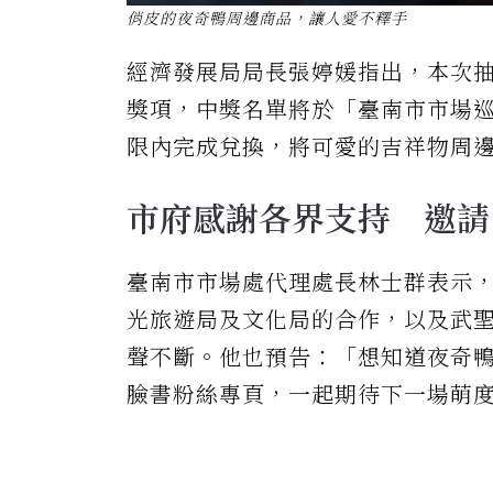
俏皮的夜奇鴨周邊商品，讓人愛不釋手
經濟發展局局長張婷媛指出，本次抽
獎項，中獎名單將於「臺南市市場
限內完成兌換，將可愛的吉祥物周
市府感謝各界支持 邀請
臺南市市場處代理處長林士群表示
光旅遊局及文化局的合作，以及武
聲不斷。他也預告：「想知道夜奇
臉書粉絲專頁，一起期待下一場萌