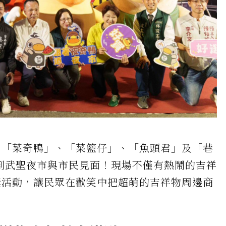
、「菜奇鴨」、「菜籃仔」、「魚頭君」及「巷
來到武聖夜市與市民見面！現場不僅有熱鬧的吉祥
獎活動，讓民眾在歡笑中把超萌的吉祥物周邊商