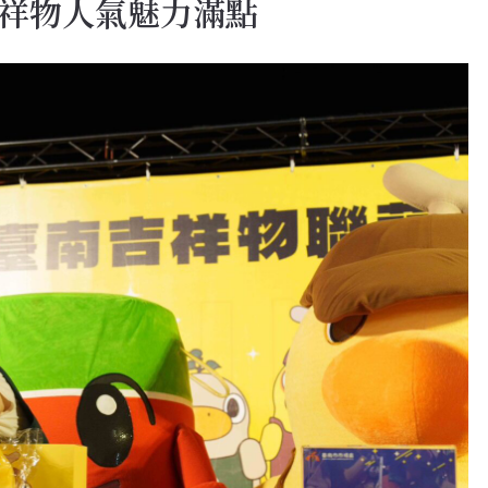
祥物人氣魅力滿點