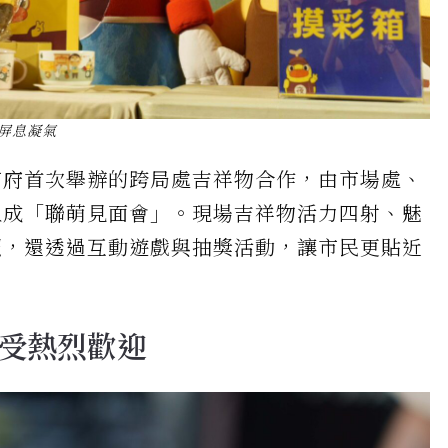
屏息凝氣
市府首次舉辦的跨局處吉祥物合作，由市場處、
組成「聯萌見面會」。現場吉祥物活力四射、魅
照，還透過互動遊戲與抽獎活動，讓市民更貼近
受熱烈歡迎