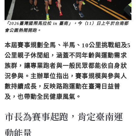
「2026臺灣國際馬拉松 in 臺南」，今（11）日上午於台南都
會公園熱鬧開跑。
本屆賽事規劃全馬、半馬、10公里挑戰組及5
公里親子休閒組，涵蓋不同年齡與運動需求
族群，讓專業跑者與一般民眾都能依自身狀
況參與。主辦單位指出，賽事規模與參與人
數持續成長，反映路跑運動在臺灣日益普
及，也帶動全民健康風氣。
市長為賽事起跑，肯定臺南運
動能量