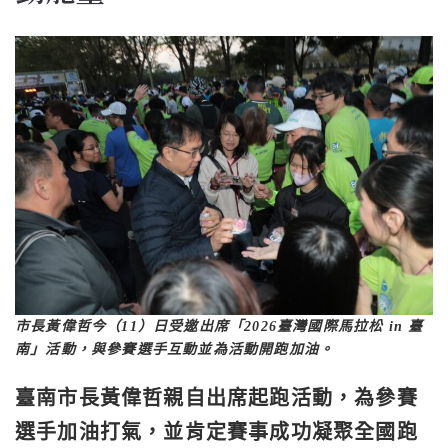
市長黃偉哲今（11）日受邀出席「2026臺灣國際馬拉松 in 臺
南」活動，與參賽選手互動並為活動開跑加油。
臺南市長黃偉哲親自出席起跑活動，為參賽
選手加油打氣，並肯定賽事成功凝聚全國跑