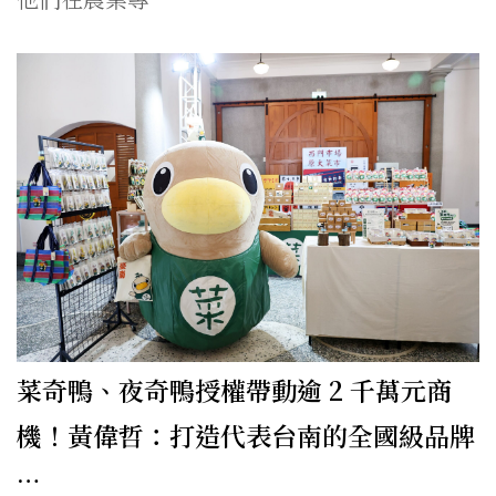
菜奇鴨、夜奇鴨授權帶動逾 2 千萬元商
機！黃偉哲：打造代表台南的全國級品牌
…