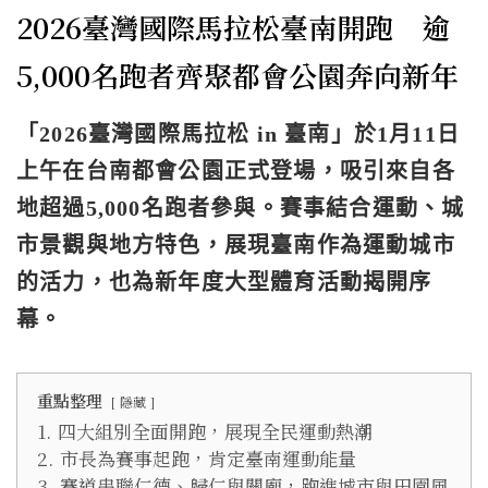
2026臺灣國際馬拉松臺南開跑 逾
5,000名跑者齊聚都會公園奔向新年
「2026臺灣國際馬拉松 in 臺南」於1月11日
上午在台南都會公園正式登場，吸引來自各
地超過5,000名跑者參與。賽事結合運動、城
市景觀與地方特色，展現臺南作為運動城市
的活力，也為新年度大型體育活動揭開序
幕。
重點整理
隱藏
1.
四大組別全面開跑，展現全民運動熱潮
2.
市長為賽事起跑，肯定臺南運動能量
3.
賽道串聯仁德、歸仁與關廟，跑進城市與田園風