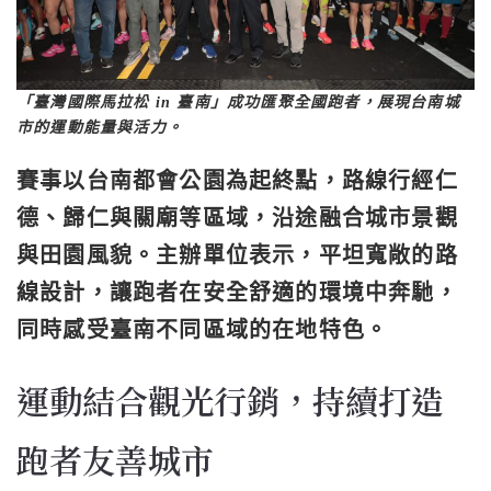
「臺灣國際馬拉松 in 臺南」成功匯聚全國跑者，展現台南城
市的運動能量與活力。
賽事以台南都會公園為起終點，路線行經仁
德、歸仁與關廟等區域，沿途融合城市景觀
與田園風貌。主辦單位表示，平坦寬敞的路
線設計，讓跑者在安全舒適的環境中奔馳，
同時感受臺南不同區域的在地特色。
運動結合觀光行銷，持續打造
跑者友善城市