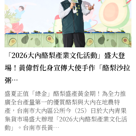
「2026大內酪梨產業文化活動」盛大登
場！黃偉哲化身宣傳大使手作「酪梨沙拉
粥…
盛夏正值「綠金」酪梨盛產黃金期！為全力推
廣全台產量第一的優質酪梨與大內在地農特
產，台南市大內區公所今（25）日於大內青果
集貨市場盛大辦理「2026大內酪梨產業文化活
動」。台南市長黃…