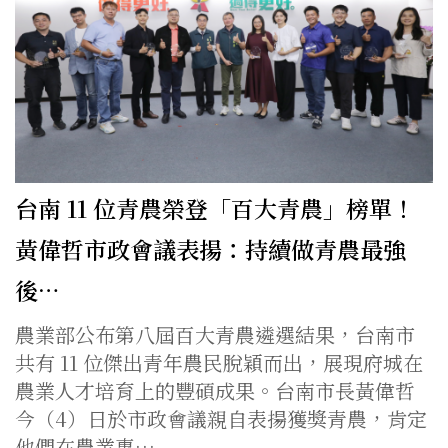
台南 11 位青農榮登「百大青農」榜單！
黃偉哲市政會議表揚：持續做青農最強
後…
農業部公布第八屆百大青農遴選結果，台南市
共有 11 位傑出青年農民脫穎而出，展現府城在
農業人才培育上的豐碩成果。台南市長黃偉哲
今（4）日於市政會議親自表揚獲獎青農，肯定
他們在農業專…