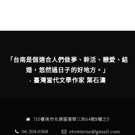
「台南是個適合人們做夢、幹活、戀愛、結
婚，悠然過日子的好地方。」
- 臺灣當代文學作家 葉石濤
710臺南市永康區復華三街64號8樓之5
06-204-0368
etownrise@gmail.com