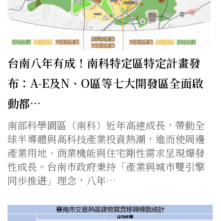
台南八年有成！南科特定區特定計畫發
布：A-E及N、O區等七大開發區全面啟
動都…
南部科學園區（南科）近年高速成長，帶動全
球半導體與高科技產業投資熱潮，進而使周邊
產業用地、商業機能與住宅剛性需求呈現爆發
性成長。台南市政府秉持「產業與城市雙引擎
同步推进」理念，八年…