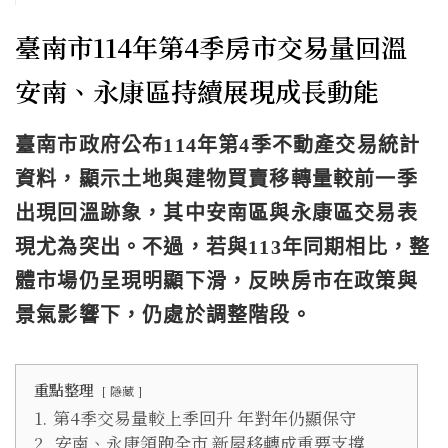
臺南市114年第4季房市交易量回溫
安南、永康區持續展現成長動能
臺南市政府公布114年第4季不動產交易統計
資料，顯示土地與建物買賣移轉量較前一季
出現回溫跡象，其中安南區與永康區交易表
現尤為突出。不過，若與113年同期相比，整
體市場仍呈現明顯下滑，反映房市在政策與
景氣影響下，仍處於調整階段。
重點整理
隱藏
1.
第4季交易量較上季回升 年對年仍顯保守
2.
安南、永康領跑全市 新屋移轉成重要支撐