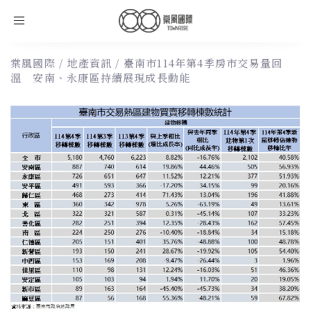
Toggle
navigation
棠風國際
/
地產資訊
/
臺南市114年第4季房市交易量回
溫 安南、永康區持續展現成長動能