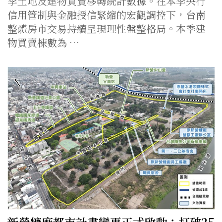
季土地及建物買賣移轉統計數據。在本季央行
信用管制與金融授信緊縮的宏觀調控下，台南
整體房市交易持續呈現理性盤整格局。本季建
物買賣棟數為 …