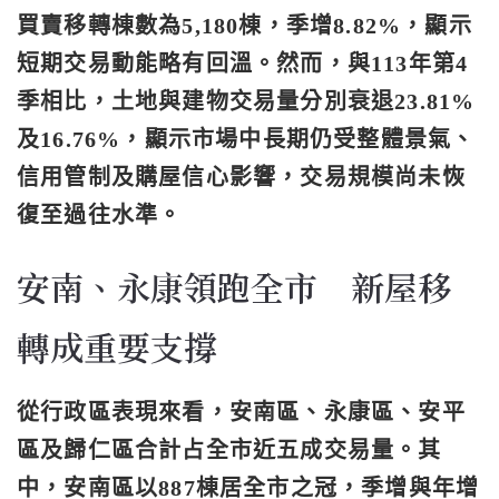
買賣移轉棟數為5,180棟，季增8.82%，顯示
短期交易動能略有回溫。然而，與113年第4
季相比，土地與建物交易量分別衰退23.81%
及16.76%，顯示市場中長期仍受整體景氣、
信用管制及購屋信心影響，交易規模尚未恢
復至過往水準。
安南、永康領跑全市 新屋移
轉成重要支撐
從行政區表現來看，安南區、永康區、安平
區及歸仁區合計占全市近五成交易量。其
中，安南區以887棟居全市之冠，季增與年增