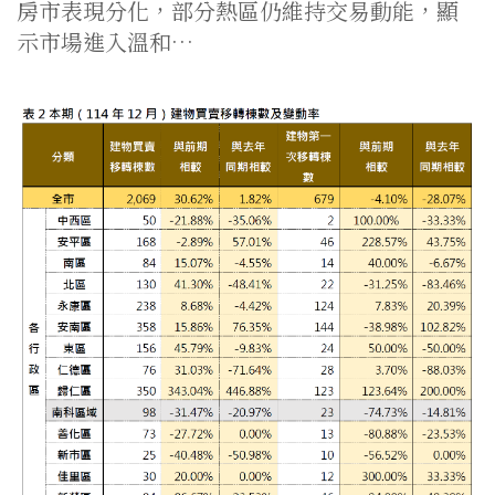
房市表現分化，部分熱區仍維持交易動能，顯
示市場進入溫和…