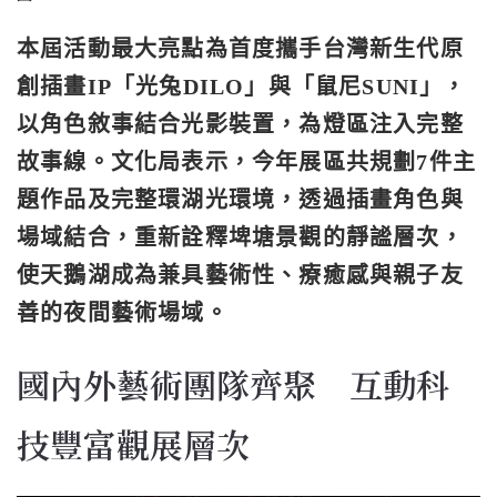
本屆活動最大亮點為首度攜手台灣新生代原
創插畫IP「光兔DILO」與「鼠尼SUNI」，
以角色敘事結合光影裝置，為燈區注入完整
故事線。文化局表示，今年展區共規劃7件主
題作品及完整環湖光環境，透過插畫角色與
場域結合，重新詮釋埤塘景觀的靜謐層次，
使天鵝湖成為兼具藝術性、療癒感與親子友
善的夜間藝術場域。
國內外藝術團隊齊聚 互動科
技豐富觀展層次