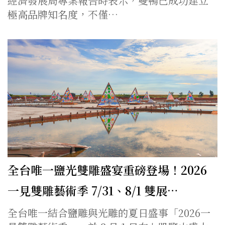
經濟發展局專案報告時表示，雙鴨已成功建立
極高品牌知名度，不僅…
全台唯一鹽光雙雕盛宴重磅登場！2026
一見雙雕藝術季 7/31、8/1 雙展…
全台唯一結合鹽雕與光雕的夏日盛事「2026一