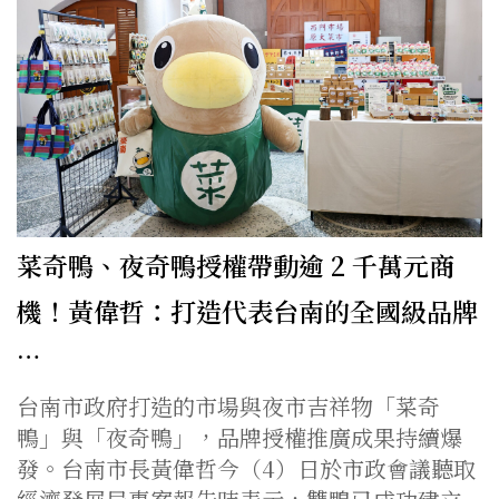
菜奇鴨、夜奇鴨授權帶動逾 2 千萬元商
機！黃偉哲：打造代表台南的全國級品牌
…
台南市政府打造的市場與夜市吉祥物「菜奇
鴨」與「夜奇鴨」，品牌授權推廣成果持續爆
發。台南市長黃偉哲今（4）日於市政會議聽取