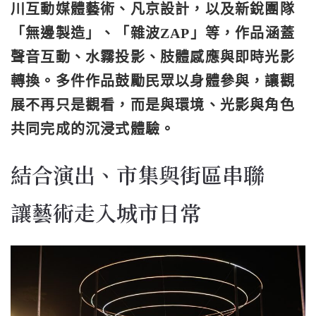
川互動媒體藝術、凡京設計，以及新銳團隊
「無邊製造」、「雜波ZAP」等，作品涵蓋
聲音互動、水霧投影、肢體感應與即時光影
轉換。多件作品鼓勵民眾以身體參與，讓觀
展不再只是觀看，而是與環境、光影與角色
共同完成的沉浸式體驗。
結合演出、市集與街區串聯
讓藝術走入城市日常