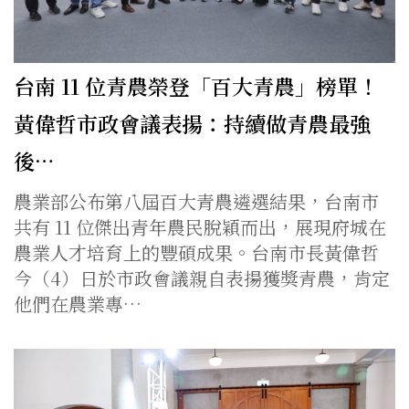
台南 11 位青農榮登「百大青農」榜單！
黃偉哲市政會議表揚：持續做青農最強
後…
農業部公布第八屆百大青農遴選結果，台南市
共有 11 位傑出青年農民脫穎而出，展現府城在
農業人才培育上的豐碩成果。台南市長黃偉哲
今（4）日於市政會議親自表揚獲獎青農，肯定
他們在農業專…