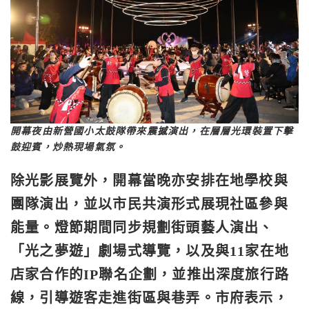
開幕夜由新營國小太鼓隊帶來震撼演出，在層層光環裝置下擊
鼓迎賓，炒熱現場氣氛。
除光影展覽外，開幕當晚亦安排在地學校與
團隊演出，並以市民共演形式展現社區參與
能量。燈節期間同步規劃街頭藝人演出、
「光之夢遊」劇場式導覽，以及與11家在地
店家合作的IP聯名企劃，並推出深度旅行路
線，引導遊客走進街區與巷弄。市府表示，