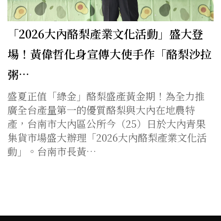
「2026大內酪梨產業文化活動」盛大登
場！黃偉哲化身宣傳大使手作「酪梨沙拉
粥…
盛夏正值「綠金」酪梨盛產黃金期！為全力推
廣全台產量第一的優質酪梨與大內在地農特
產，台南市大內區公所今（25）日於大內青果
集貨市場盛大辦理「2026大內酪梨產業文化活
動」。台南市長黃…