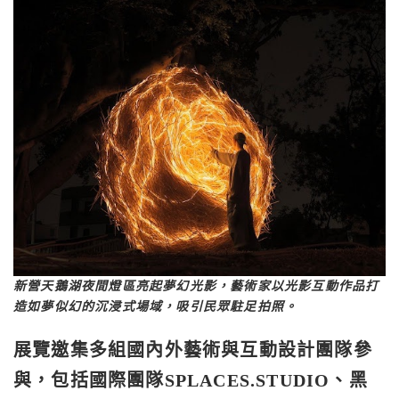
新營天鵝湖夜間燈區亮起夢幻光影，藝術家以光影互動作品打
造如夢似幻的沉浸式場域，吸引民眾駐足拍照。
展覽邀集多組國內外藝術與互動設計團隊參
與，包括國際團隊SPLACES.STUDIO、黑