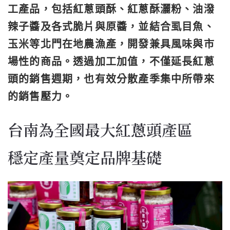
工產品，包括紅蔥頭酥、紅蔥酥灑粉、油潑
辣子醬及各式脆片與原醬，並結合虱目魚、
玉米等北門在地農漁產，開發兼具風味與市
場性的商品。透過加工加值，不僅延長紅蔥
頭的銷售週期，也有效分散產季集中所帶來
的銷售壓力。
台南為全國最大紅蔥頭產區
穩定產量奠定品牌基礎