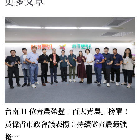
更多文章
台南 11 位青農榮登「百大青農」榜單！
黃偉哲市政會議表揚：持續做青農最強
後…