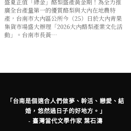
盛夏正值「綠金」酪梨盛產黃金期！為全力推
廣全台產量第一的優質酪梨與大內在地農特
產，台南市大內區公所今（25）日於大內青果
集貨市場盛大辦理「2026大內酪梨產業文化活
動」。台南市長黃…
「台南是個適合人們做夢、幹活、戀愛、結
婚，悠然過日子的好地方。」
- 臺灣當代文學作家 葉石濤