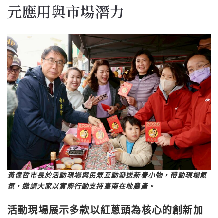
元應用與市場潛力
黃偉哲市長於活動現場與民眾互動發送新春小物，帶動現場氣
氛，邀請大家以實際行動支持臺南在地農產。
活動現場展示多款以紅蔥頭為核心的創新加