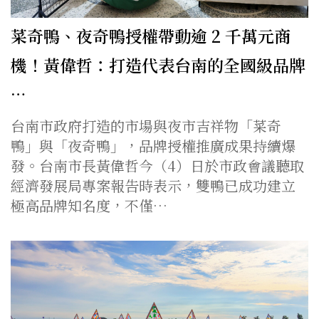
菜奇鴨、夜奇鴨授權帶動逾 2 千萬元商
機！黃偉哲：打造代表台南的全國級品牌
…
台南市政府打造的市場與夜市吉祥物「菜奇
鴨」與「夜奇鴨」，品牌授權推廣成果持續爆
發。台南市長黃偉哲今（4）日於市政會議聽取
經濟發展局專案報告時表示，雙鴨已成功建立
極高品牌知名度，不僅…