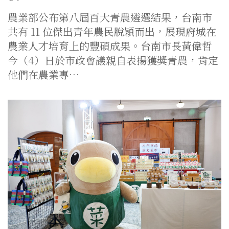
農業部公布第八屆百大青農遴選結果，台南市
共有 11 位傑出青年農民脫穎而出，展現府城在
農業人才培育上的豐碩成果。台南市長黃偉哲
今（4）日於市政會議親自表揚獲獎青農，肯定
他們在農業專…