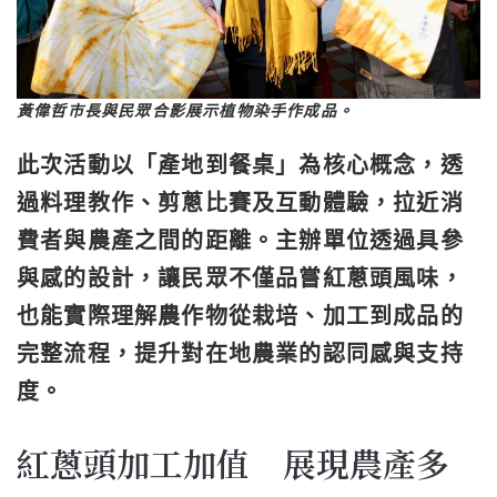
黃偉哲市長與民眾合影展示植物染手作成品。
此次活動以「產地到餐桌」為核心概念，透
過料理教作、剪蔥比賽及互動體驗，拉近消
費者與農產之間的距離。主辦單位透過具參
與感的設計，讓民眾不僅品嘗紅蔥頭風味，
也能實際理解農作物從栽培、加工到成品的
完整流程，提升對在地農業的認同感與支持
度。
紅蔥頭加工加值 展現農產多