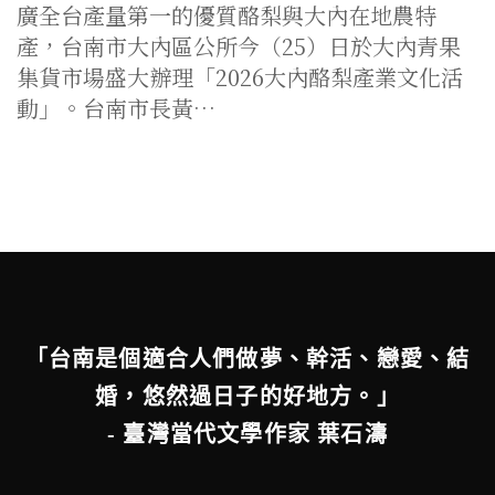
廣全台產量第一的優質酪梨與大內在地農特
產，台南市大內區公所今（25）日於大內青果
集貨市場盛大辦理「2026大內酪梨產業文化活
動」。台南市長黃…
「台南是個適合人們做夢、幹活、戀愛、結
婚，悠然過日子的好地方。」
- 臺灣當代文學作家 葉石濤