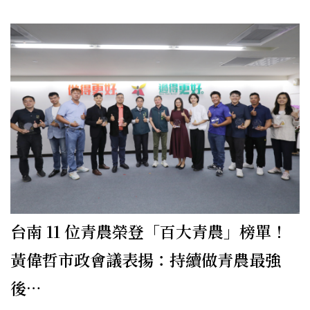
台南 11 位青農榮登「百大青農」榜單！
黃偉哲市政會議表揚：持續做青農最強
後…