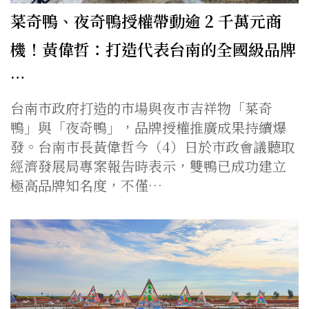
菜奇鴨、夜奇鴨授權帶動逾 2 千萬元商
機！黃偉哲：打造代表台南的全國級品牌
…
台南市政府打造的市場與夜市吉祥物「菜奇
鴨」與「夜奇鴨」，品牌授權推廣成果持續爆
發。台南市長黃偉哲今（4）日於市政會議聽取
經濟發展局專案報告時表示，雙鴨已成功建立
極高品牌知名度，不僅…