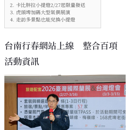
2.
卡比胖拉小提燈2/27起限量發送
3.
虎頭埤加碼大型氣偶展演
4.
走訪多景點也能兌換小提燈
台南行春網站上線 整合百項
活動資訊