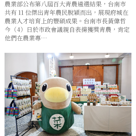
農業部公布第八屆百大青農遴選結果，台南市
共有 11 位傑出青年農民脫穎而出，展現府城在
農業人才培育上的豐碩成果。台南市長黃偉哲
今（4）日於市政會議親自表揚獲獎青農，肯定
他們在農業專…