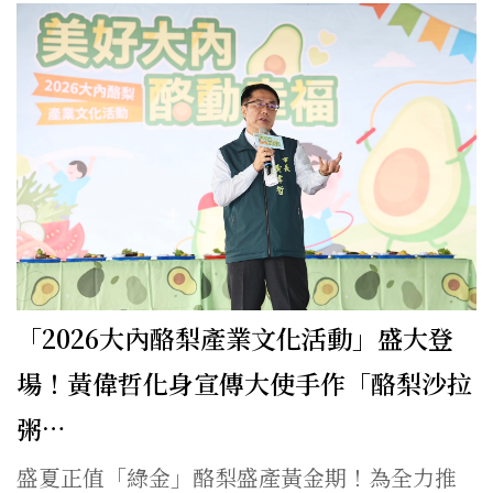
「2026大內酪梨產業文化活動」盛大登
場！黃偉哲化身宣傳大使手作「酪梨沙拉
粥…
盛夏正值「綠金」酪梨盛產黃金期！為全力推