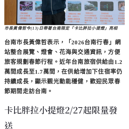
市長黃偉哲今(13)日帶著台南限定「卡比胖拉小提燈」亮相
台南市長
黃偉哲
表示，「2026台南行春」網
站整合展覽、燈會、花海與交通資訊，方便
旅客規劃春節行程。近年台南旅宿供給由1.2
萬間成長至1.7萬間，在供給增加下住宿率仍
持續成長，顯示觀光動能穩健，歡迎民眾春
節期間走訪台南。
卡比胖拉小提燈2/27起限量發
送