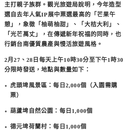
主打親子族群。觀光旅遊局說明，今年造型
選自去年人氣IP展中票選最高的「芒果午
憩」，象徵「柚萌柚甜」、「大桔大利」、
「光芒萬丈」，在傳遞新年祝福的同時，也
行銷台南優質農產與慢活旅遊風格。
2月27、28日每天上午10時30分至下午1時30
分限時發送，地點與數量如下：
虎頭埤風景區
：每日2,000個（入園需購
票）
葫蘆埤自然公園
：每日1,000個
德元埤荷蘭村
：每日1,000個