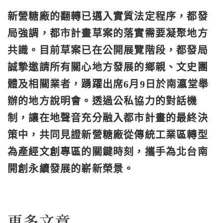
新營糖廠的翻轉已邁入實質法定程序，都發
局強調，都市計畫草案的落實需要凝聚地方
共識。目前草案已在公開展覽階段，都發局
誠摯邀請所有關心地方發展的鄉親、文史團
體及相關業者，踴躍出席6月9日於南瀛堂舉
辦的地方說明會。透過公私協力的對話機
制，讓在地聲音充分融入都市計畫的最終決
策中，共同見證新營糖廠從傳統工業區轉型
為產經文創專區的關鍵時刻，攜手為北台南
開創永續發展的嶄新榮景。
更多文章