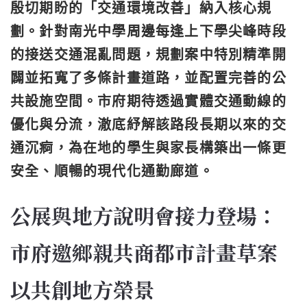
殷切期盼的「交通環境改善」納入核心規
劃。針對南光中學周邊每逢上下學尖峰時段
的接送交通混亂問題，規劃案中特別精準開
闢並拓寬了多條計畫道路，並配置完善的公
共設施空間。市府期待透過實體交通動線的
優化與分流，澈底紓解該路段長期以來的交
通沉痾，為在地的學生與家長構築出一條更
安全、順暢的現代化通勤廊道。
公展與地方說明會接力登場：
市府邀鄉親共商都市計畫草案
以共創地方榮景