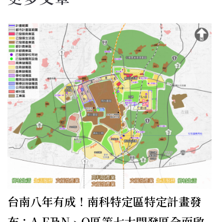
台南八年有成！南科特定區特定計畫發
布：A-E及N、O區等七大開發區全面啟