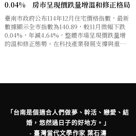
0.04% 房市呈現價跌量增溫和修正格局
臺南市政府公布114年12月住宅價格指數，最新
數據顯示全市指數為140.89，較11月微幅下跌
0.04%，年減4.64%，整體市場呈現價跌量增
的溫和修正態勢。在科技產業發展支撐與重…
「台南是個適合人們做夢、幹活、戀愛、結
婚，悠然過日子的好地方。」
- 臺灣當代文學作家 葉石濤