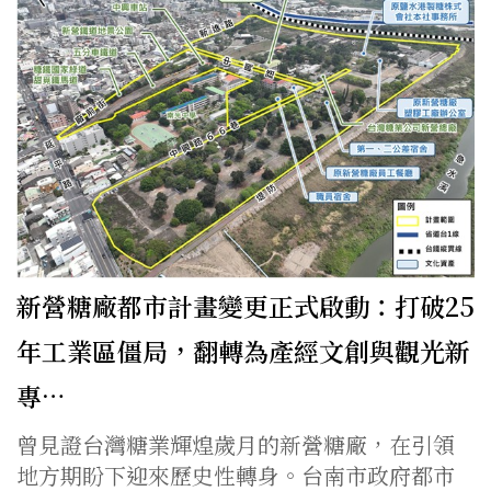
新營糖廠都市計畫變更正式啟動：打破25
年工業區僵局，翻轉為產經文創與觀光新
專…
曾見證台灣糖業輝煌歲月的新營糖廠，在引領
地方期盼下迎來歷史性轉身。台南市政府都市