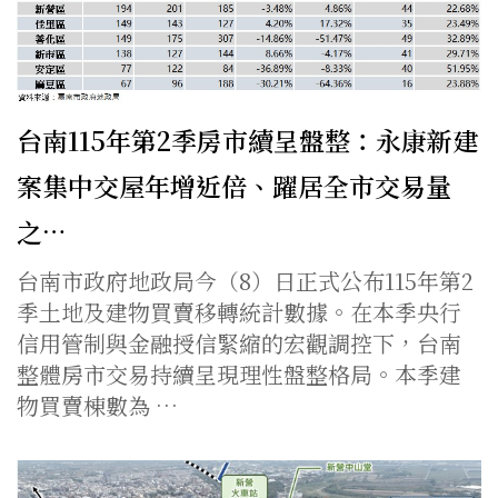
台南115年第2季房市續呈盤整：永康新建
案集中交屋年增近倍、躍居全市交易量
之…
台南市政府地政局今（8）日正式公布115年第2
季土地及建物買賣移轉統計數據。在本季央行
信用管制與金融授信緊縮的宏觀調控下，台南
整體房市交易持續呈現理性盤整格局。本季建
物買賣棟數為 …