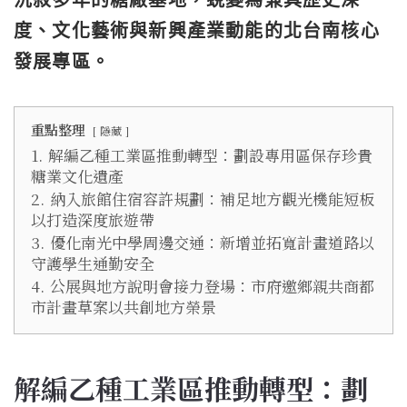
沉寂多年的糖廠基地，蛻變為兼具歷史深
度、文化藝術與新興產業動能的北台南核心
發展專區。
重點整理
隱藏
1.
解編乙種工業區推動轉型：劃設專用區保存珍貴
糖業文化遺產
2.
納入旅館住宿容許規劃：補足地方觀光機能短板
以打造深度旅遊帶
3.
優化南光中學周邊交通：新增並拓寬計畫道路以
守護學生通勤安全
4.
公展與地方說明會接力登場：市府邀鄉親共商都
市計畫草案以共創地方榮景
解編乙種工業區推動轉型：劃