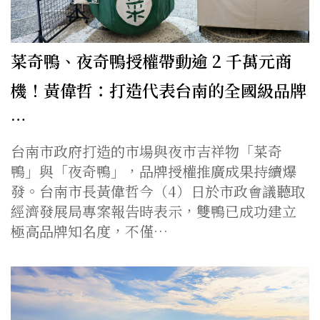
菜奇鴨、夜奇鴨授權帶動逾 2 千萬元商
機！黃偉哲：打造代表台南的全國級品牌
…
台南市政府打造的市場與夜市吉祥物「菜奇
鴨」與「夜奇鴨」，品牌授權推廣成果持續爆
發。台南市長黃偉哲今（4）日於市政會議聽取
經濟發展局專案報告時表示，雙鴨已成功建立
極高品牌知名度，不僅…