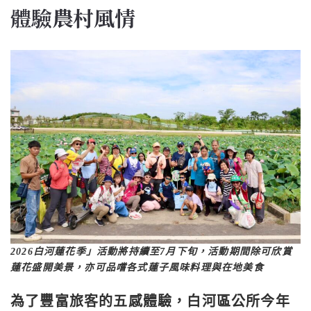
體驗農村風情
2026白河蓮花季」活動將持續至7月下旬，活動期間除可欣賞
蓮花盛開美景，亦可品嚐各式蓮子風味料理與在地美食
為了豐富旅客的五感體驗，白河區公所今年