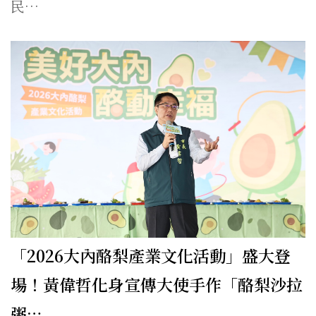
民…
「2026大內酪梨產業文化活動」盛大登
場！黃偉哲化身宣傳大使手作「酪梨沙拉
粥…