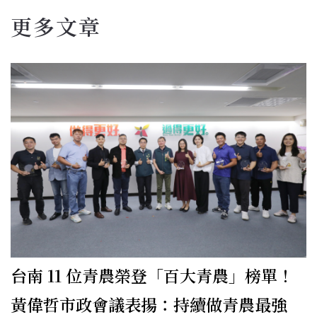
更多文章
台南 11 位青農榮登「百大青農」榜單！
黃偉哲市政會議表揚：持續做青農最強