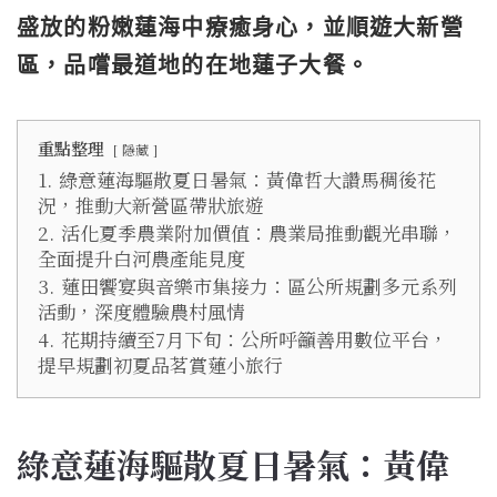
盛放的粉嫩蓮海中療癒身心，並順遊大新營
區，品嚐最道地的在地蓮子大餐。
重點整理
隱藏
1.
綠意蓮海驅散夏日暑氣：黃偉哲大讚馬稠後花
況，推動大新營區帶狀旅遊
2.
活化夏季農業附加價值：農業局推動觀光串聯，
全面提升白河農產能見度
3.
蓮田饗宴與音樂市集接力：區公所規劃多元系列
活動，深度體驗農村風情
4.
花期持續至7月下旬：公所呼籲善用數位平台，
提早規劃初夏品茗賞蓮小旅行
綠意蓮海驅散夏日暑氣：黃偉