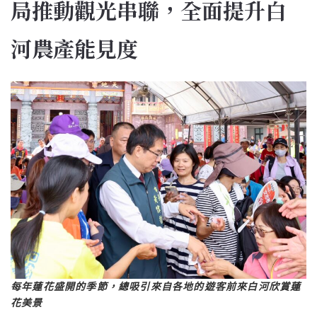
局推動觀光串聯，全面提升白
河農產能見度
每年蓮花盛開的季節，總吸引來自各地的遊客前來白河欣賞蓮
花美景