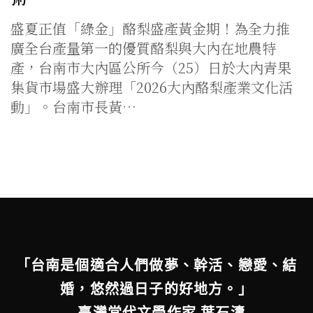
盛夏正值「綠金」酪梨盛產黃金期！為全力推
廣全台產量第一的優質酪梨與大內在地農特
產，台南市大內區公所今（25）日於大內青果
集貨市場盛大辦理「2026大內酪梨產業文化活
動」。台南市長黃…
「台南是個適合人們做夢、幹活、戀愛、結
婚，悠然過日子的好地方。」