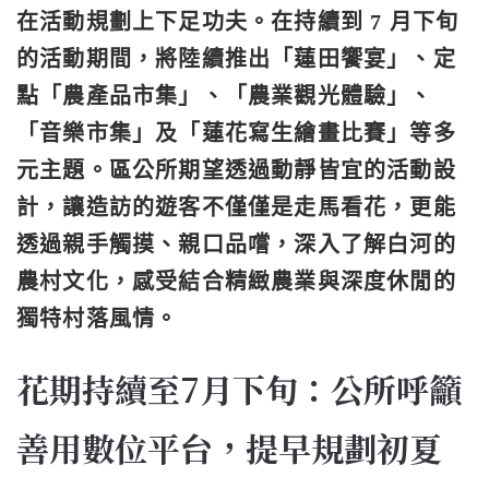
在活動規劃上下足功夫。在持續到 7 月下旬
的活動期間，將陸續推出「蓮田饗宴」、定
點「農產品市集」、「農業觀光體驗」、
「音樂市集」及「蓮花寫生繪畫比賽」等多
元主題。區公所期望透過動靜皆宜的活動設
計，讓造訪的遊客不僅僅是走馬看花，更能
透過親手觸摸、親口品嚐，深入了解白河的
農村文化，感受結合精緻農業與深度休閒的
獨特村落風情。
花期持續至7月下旬：公所呼籲
善用數位平台，提早規劃初夏