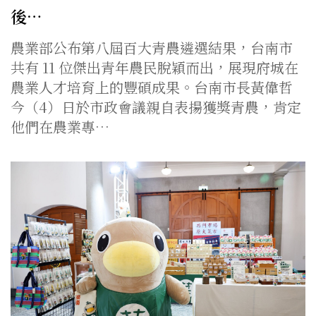
後…
農業部公布第八屆百大青農遴選結果，台南市
共有 11 位傑出青年農民脫穎而出，展現府城在
農業人才培育上的豐碩成果。台南市長黃偉哲
今（4）日於市政會議親自表揚獲獎青農，肯定
他們在農業專…