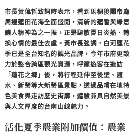
市長黃偉哲致詞時表示，看到馬稠後關帝廳
周邊蓮田花海全面盛開，清新的蓮香與綠意
讓人精神為之一振，正是驅散夏日炎熱、轉
換心情的最佳去處。黃市長強調，白河蓮花
季已是全台知名的觀光品牌，今年市府更致
力於整合跨區觀光資源，呼籲遊客在造訪
「蓮花之鄉」後，將行程延伸至後壁、鹽
水、新營等大新營區景點，透過品嚐在地特
色美食與走訪歷史街廓，體驗兼具自然美景
與人文厚度的台南山線魅力。
活化夏季農業附加價值：農業