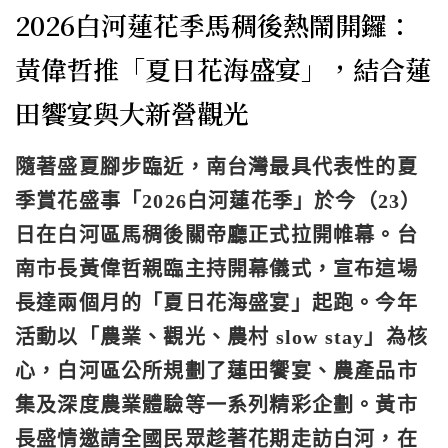
2026白河蓮花季馬稠後熱鬧開鑼：
黃偉哲推「夏日花海盛宴」，結合蓮
田饗宴與大新營觀光
隨著盛夏腳步臨近，南台灣最具代表性的夏
季賞花盛事「2026白河蓮花季」於今（23）
日在白河區馬稠後關帝廳正式拉開帷幕。台
南市長黃偉哲親臨主持開幕儀式，宣布這場
長達兩個月的「夏日花海盛宴」起跑。今年
活動以「農業、觀光、農村 slow stay」為核
心，白河區公所規劃了蓮田饗宴、農產品市
集及深度農業體驗等一系列精彩企劃。黃市
長盛情邀請全國民眾趁著花期走訪白河，在