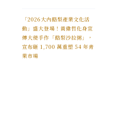
「2026大內酪梨產業文化活
動」盛大登場！黃偉哲化身宣
傳大使手作「酪梨沙拉粥」，
宣布砸 1,700 萬重塑 54 年青
果市場