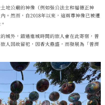
崎土地公廟的神像（例如張公法主和福德正神
內。然而，自2018年以來，這兩尊神像已被遷
邊。
城的城外，錯過進城時間的旅人會在此寄宿，普
時旅人因故留祀，因香火鼎盛，而發展為「普濟