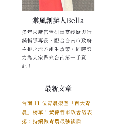
棠風創辦人Bella
多年來產官學研豐富經歷與行
銷輔導專長，配合台南市政府
主推之地方創生政策，同時努
力為大家帶來台南第一手資
訊！
最新文章
台南 11 位青農榮登「百大青
農」榜單！黃偉哲市政會議表
揚：持續做青農最強後盾