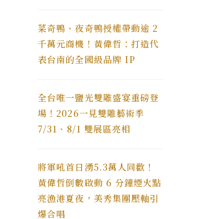
菜奇鴨、夜奇鴨授權帶動逾 2
千萬元商機！黃偉哲：打造代
表台南的全國級品牌 IP
全台唯一鹽光雙雕盛宴重磅登
場！2026一見雙雕藝術季
7/31、8/1 雙展區亮相
將軍吼首日湧5.3萬人同歡！
黃偉哲倒數啟動 6 分鐘煙火點
亮漁港夏夜，美秀集團壓軸引
爆合唱