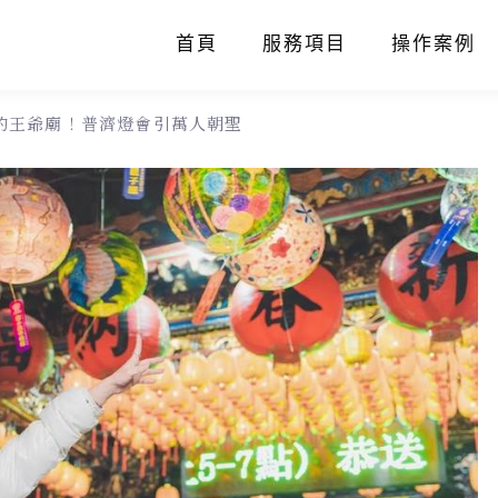
首頁
服務項目
操作案例
的王爺廟！普濟燈會引萬人朝聖