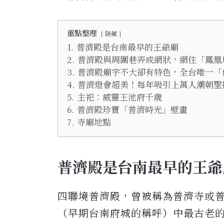
重點整理
隱藏
1.
普濟殿是台南最早的王爺廟
2.
普濟殿與周圍巷弄成網狀，網住「鳳凰
3.
普濟殿廟宇不大卻有特色，全台唯一「
4.
普濟燈會超美！每年吸引上萬人潮朝聖
5.
主祀：威靈王池府千歲
6.
普濟殿珍寶「普濟時光」壁畫
7.
寺廟地點
普濟殿是台南最早的王爺
四聯境普濟殿，曾被稱為普濟寺或
（早期台南府城的稱呼）中最古老