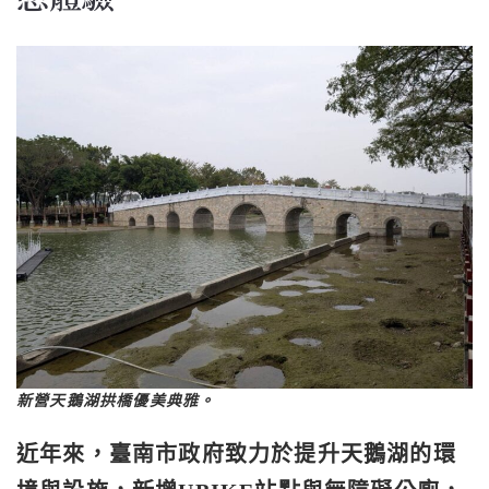
新營天鵝湖拱橋優美典雅。
近年來，臺南市政府致力於提升天鵝湖的環