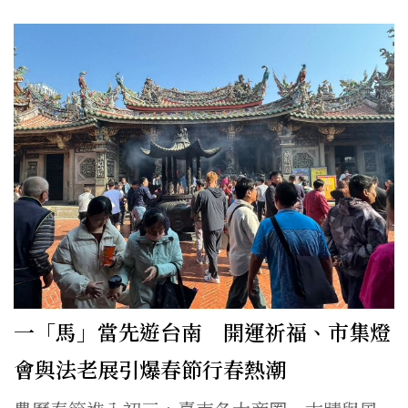
一「馬」當先遊台南 開運祈福、市集燈
會與法老展引爆春節行春熱潮