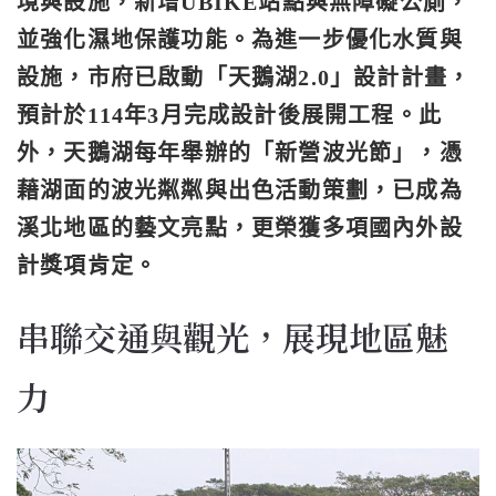
境與設施，新增UBIKE站點與無障礙公廁，
並強化濕地保護功能。為進一步優化水質與
設施，市府已啟動「天鵝湖2.0」設計計畫，
預計於114年3月完成設計後展開工程。此
外，天鵝湖每年舉辦的「新營波光節」，憑
藉湖面的波光粼粼與出色活動策劃，已成為
溪北地區的藝文亮點，更榮獲多項國內外設
計獎項肯定。
串聯交通與觀光，展現地區魅
力