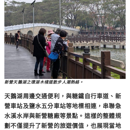
新營天鵝湖之環湖木棧道散步人潮熱絡。
天鵝湖周邊交通便利，與糖鐵自行車道、新
營車站及鹽水五分車站等地標相連，串聯急
水溪水岸與新營糖廠等景點。這樣的整體規
劃不僅提升了新營的旅遊價值，也展現當地