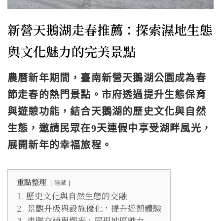
新營天鵝湖走春推薦：探索濕地生態
與文化魅力的完美景點
農曆新年期間，臺南新營天鵝湖公園成為春
節走春的熱門景點。市府透過提升生態保育
與遊憩功能，結合天鵝湖的歷史文化與自然
生態，邀請民眾在9天連假中享受湖畔風光，
展開新年的幸福旅程。
重點整理
隱藏
1.
歷史文化與自然生態的交融
2.
景觀升級與設施優化，提升遊憩體驗
3.
串聯交通與觀光，展現地區魅力